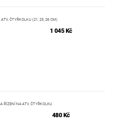
ATV, ČTYŘKOLKU (21, 25, 26 CM)
1 045 Kč
A ŘÍZENÍ NA ATV, ČTYŘKOLKU
480 Kč