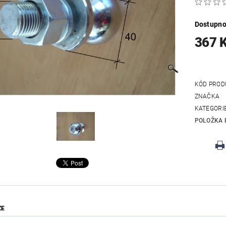
Dostupno
367 
KÓD PROD
ZNAČKA
KATEGORI
POLOŽKA 
ZE