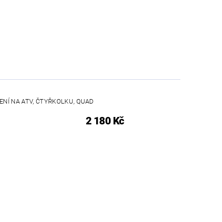
ENÍ NA ATV, ČTYŘKOLKU, QUAD
2 180 Kč