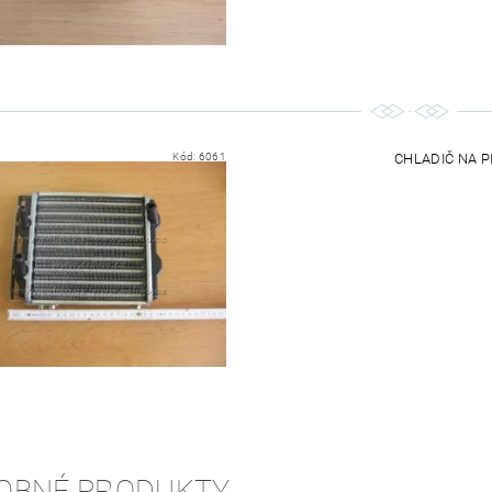
Kód:
6061
CHLADIČ NA PI
OBNÉ PRODUKTY