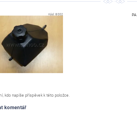
Kód:
8002
PA
í, kdo napíše příspěvek k této položce.
at komentář