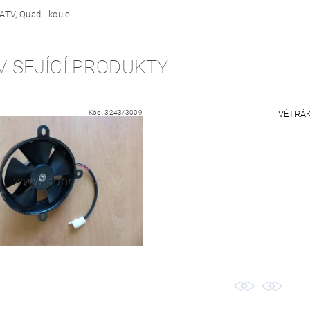
ATV, Quad - koule
VISEJÍCÍ PRODUKTY
Kód:
3243/3009
VĚTRÁK