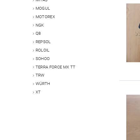
MOGUL
MOTOREX
NGK
Q8
REPSOL
ROLOIL
SOHOO
TERRA FORCE MX TT
TRW
WÜRTH
XT