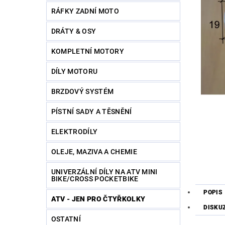
RÁFKY ZADNÍ MOTO
DRÁTY & OSY
KOMPLETNÍ MOTORY
DÍLY MOTORU
BRZDOVÝ SYSTÉM
PÍSTNÍ SADY A TĚSNĚNÍ
ELEKTRODÍLY
OLEJE, MAZIVA A CHEMIE
UNIVERZÁLNÍ DÍLY NA ATV MINI
BIKE/CROSS POCKETBIKE
POPIS
ATV - JEN PRO ČTYŘKOLKY
DISKU
OSTATNÍ