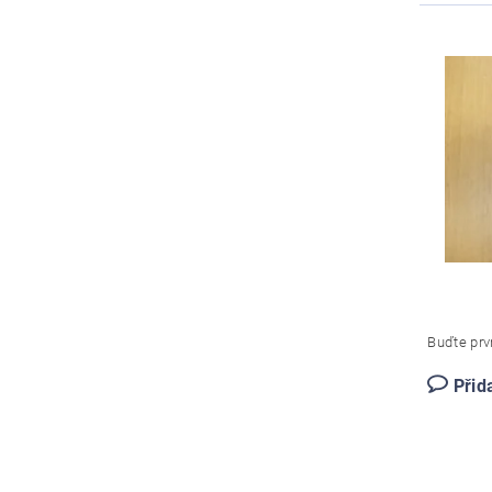
Buďte prvn
Přid