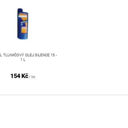
 TLUMIČOVÝ OLEJ SILENCE 15 -
1 L
154 Kč
/ ks