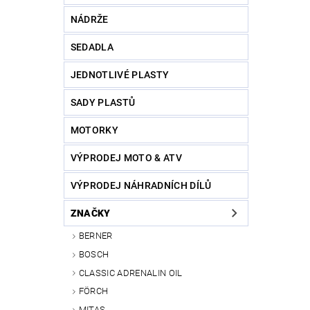
NÁDRŽE
SEDADLA
JEDNOTLIVÉ PLASTY
SADY PLASTŮ
MOTORKY
VÝPRODEJ MOTO & ATV
VÝPRODEJ NÁHRADNÍCH DÍLŮ
ZNAČKY
BERNER
BOSCH
CLASSIC ADRENALIN OIL
FÖRCH
MITAS