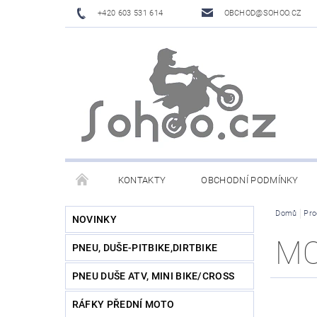
+420 603 531 614
OBCHOD@SOHOO.CZ
KONTAKTY
OBCHODNÍ PODMÍNKY
Domů
Pro
NOVINKY
M
PNEU, DUŠE-PITBIKE,DIRTBIKE
PNEU DUŠE ATV, MINI BIKE/CROSS
RÁFKY PŘEDNÍ MOTO