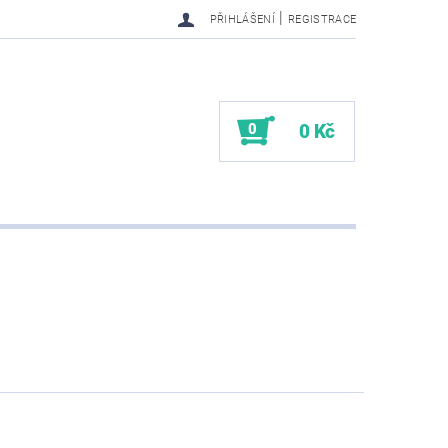
|
PŘIHLÁŠENÍ
REGISTRACE
0
0 Kč