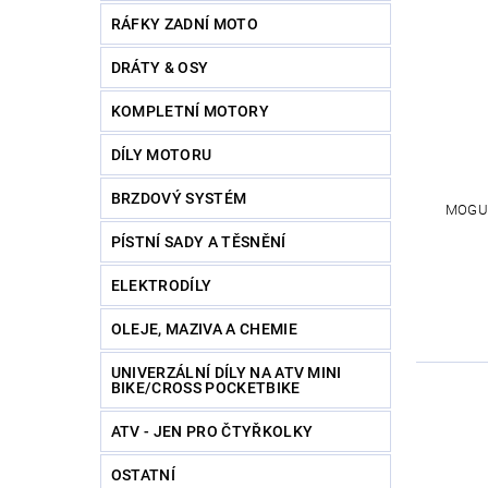
RÁFKY ZADNÍ MOTO
DRÁTY & OSY
KOMPLETNÍ MOTORY
DÍLY MOTORU
BRZDOVÝ SYSTÉM
MOGUL
PÍSTNÍ SADY A TĚSNĚNÍ
ELEKTRODÍLY
OLEJE, MAZIVA A CHEMIE
UNIVERZÁLNÍ DÍLY NA ATV MINI
BIKE/CROSS POCKETBIKE
ATV - JEN PRO ČTYŘKOLKY
OSTATNÍ