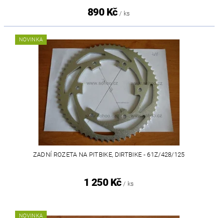
890 Kč
/ ks
NOVINKA
ZADNÍ ROZETA NA PITBIKE, DIRTBIKE - 61Z/428/125
1 250 Kč
/ ks
NOVINKA