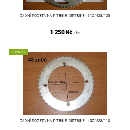
ZADNÍ ROZETA NA PITBIKE, DIRTBIKE - 61Z/428/125
1 250 Kč
/ ks
NOVINKA
ZADNÍ ROZETA NA PITBIKE, DIRTBIKE - 43Z/428/110