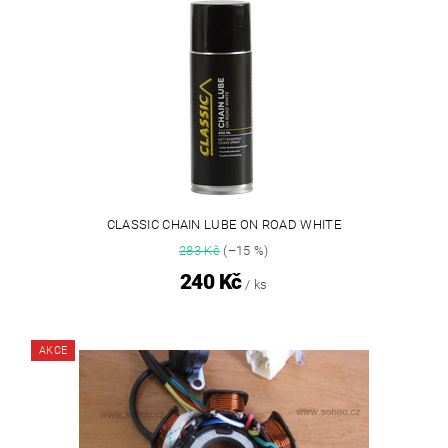
CLASSIC CHAIN LUBE ON ROAD WHITE
283 Kč
(–15 %)
240 Kč
/ ks
AKCE