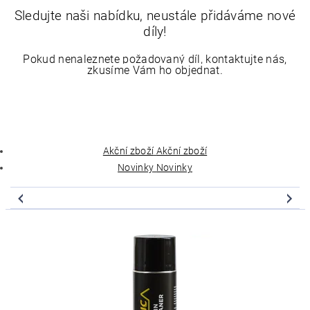
Sledujte naši nabídku, neustále přidáváme nové
díly!
Pokud nenaleznete požadovaný díl, kontaktujte nás,
zkusíme Vám ho objednat.
Akční zboží
Akční zboží
Novinky
Novinky