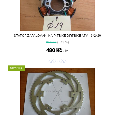
STATOR ZAPALOVÁNÍ NA PITBIKE DIRTBIKE ATV - 6/2/29
850 Kč
(–43 %)
480 Kč
/ ks
NOVINKA