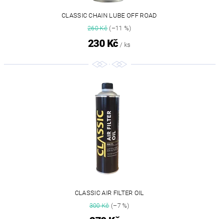
CLASSIC CHAIN LUBE OFF ROAD
260 Kč
(–11 %)
230 Kč
/ ks
CLASSIC AIR FILTER OIL
300 Kč
(–7 %)