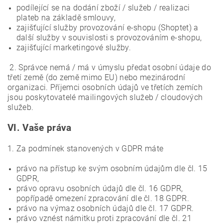
podílející se na dodání zboží / služeb / realizaci
plateb na základě smlouvy,
zajišťující služby provozování e-shopu (Shoptet) a
další služby v souvislosti s provozováním e-shopu,
zajišťující marketingové služby.
2. Správce nemá / má v úmyslu předat osobní údaje do
třetí země (do země mimo EU) nebo mezinárodní
organizaci. Příjemci osobních údajů ve třetích zemích
jsou poskytovatelé mailingových služeb / cloudových
služeb.
VI.
Vaše práva
1. Za podmínek stanovených v GDPR máte
právo na přístup ke svým osobním údajům dle čl. 15
GDPR,
právo opravu osobních údajů dle čl. 16 GDPR,
popřípadě omezení zpracování dle čl. 18 GDPR.
právo na výmaz osobních údajů dle čl. 17 GDPR.
právo vznést námitku proti zpracování dle čl. 21