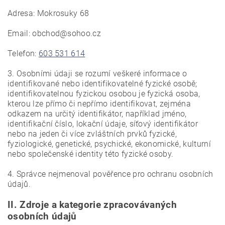
Adresa: Mokrosuky 68
Email: obchod@sohoo.cz
Telefon:
603 531 614
3. Osobními údaji se rozumí veškeré informace o
identifikované nebo identifikovatelné fyzické osobě;
identifikovatelnou fyzickou osobou je fyzická osoba,
kterou lze přímo či nepřímo identifikovat, zejména
odkazem na určitý identifikátor, například jméno,
identifikační číslo, lokační údaje, síťový identifikátor
nebo na jeden či více zvláštních prvků fyzické,
fyziologické, genetické, psychické, ekonomické, kulturní
nebo společenské identity této fyzické osoby.
4. Správce nejmenoval pověřence pro ochranu osobních
údajů.
II.
Zdroje a kategorie zpracovávaných
osobních údajů