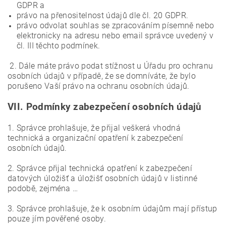
GDPR a
právo na přenositelnost údajů dle čl. 20 GDPR.
právo odvolat souhlas se zpracováním písemně nebo
elektronicky na adresu nebo email správce uvedený v
čl. III těchto podmínek.
2. Dále máte právo podat stížnost u Úřadu pro ochranu
osobních údajů v případě, že se domníváte, že bylo
porušeno Vaší právo na ochranu osobních údajů.
VII.
Podmínky zabezpečení osobních údajů
1. Správce prohlašuje, že přijal veškerá vhodná
technická a organizační opatření k zabezpečení
osobních údajů.
2. Správce přijal technická opatření k zabezpečení
datových úložišť a úložišť osobních údajů v listinné
podobě, zejména …
3. Správce prohlašuje, že k osobním údajům mají přístup
pouze jím pověřené osoby.