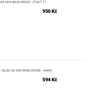
R MINI BIKE/CROSS - 2TAKT T1
950 Kč
A VÁLEC NA MINI BIKE/CROSS - 44MM
594 Kč