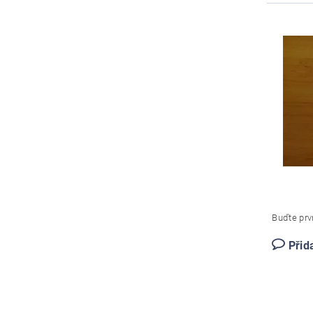
Buďte prvn
Přid