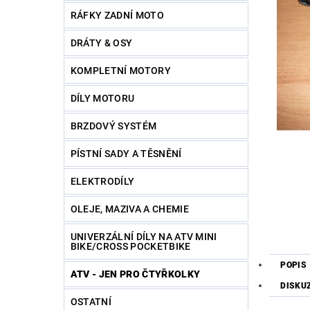
RÁFKY ZADNÍ MOTO
DRÁTY & OSY
KOMPLETNÍ MOTORY
DÍLY MOTORU
BRZDOVÝ SYSTÉM
PÍSTNÍ SADY A TĚSNĚNÍ
ELEKTRODÍLY
OLEJE, MAZIVA A CHEMIE
UNIVERZÁLNÍ DÍLY NA ATV MINI
BIKE/CROSS POCKETBIKE
POPIS
ATV - JEN PRO ČTYŘKOLKY
DISKU
OSTATNÍ