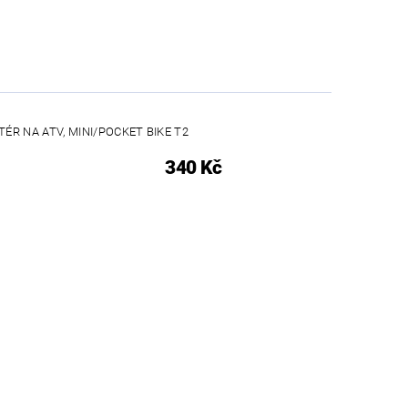
TÉR NA ATV, MINI/POCKET BIKE T2
340 Kč