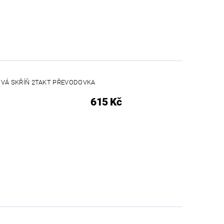
VÁ SKŘÍŇ 2TAKT PŘEVODOVKA
615 Kč