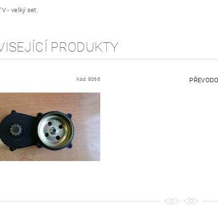
V - velký set.
VISEJÍCÍ PRODUKTY
Kód:
8066
PŘEVODO