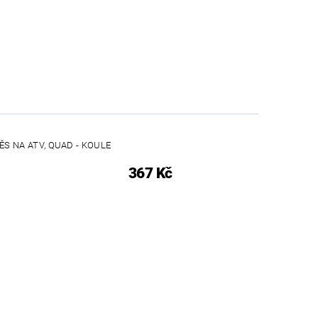
ĚS NA ATV, QUAD - KOULE
367 Kč