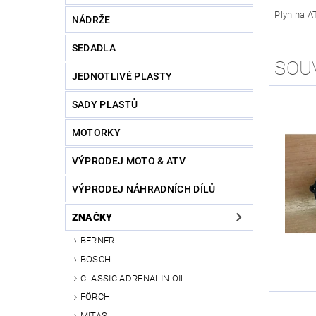
Plyn na AT
NÁDRŽE
SEDADLA
SOU
JEDNOTLIVÉ PLASTY
SADY PLASTŮ
MOTORKY
VÝPRODEJ MOTO & ATV
VÝPRODEJ NÁHRADNÍCH DÍLŮ
ZNAČKY
BERNER
BOSCH
CLASSIC ADRENALIN OIL
FÖRCH
MITAS