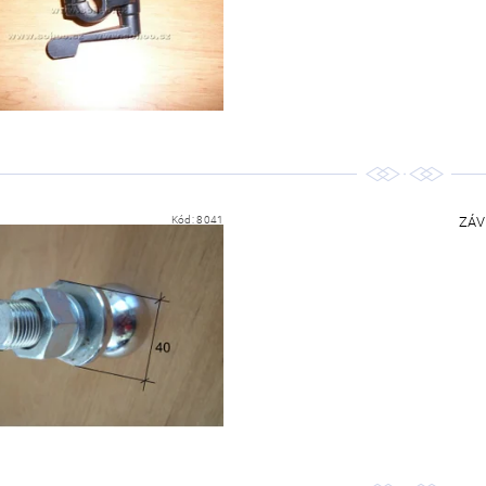
Kód:
8041
ZÁV