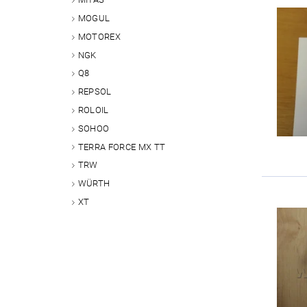
MOGUL
MOTOREX
NGK
Q8
REPSOL
ROLOIL
SOHOO
TERRA FORCE MX TT
TRW
WÜRTH
XT