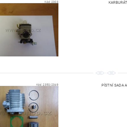
Kód:
2303
KARBURÁTO
Kód:
2350/2349
PÍSTNÍ SADA 