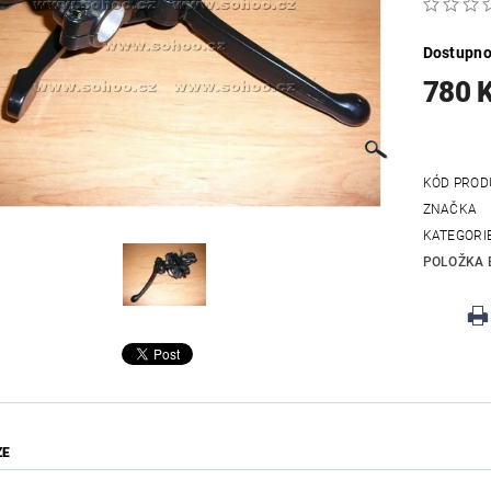
Dostupno
780 
KÓD PROD
ZNAČKA
KATEGORI
POLOŽKA 
ZE