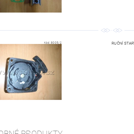
Kód:
8005/2
RUČNÍ STAR
OBNÉ PRODUKTY