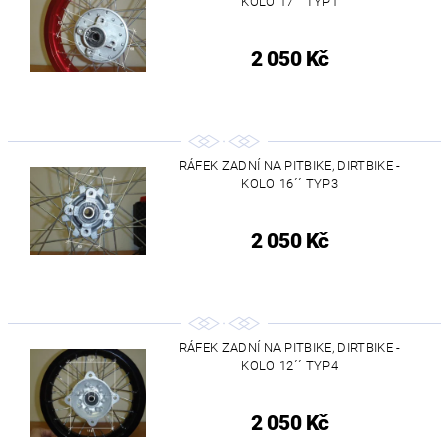
KOLO 17´´ TYP1
2 050 Kč
RÁFEK ZADNÍ NA PITBIKE, DIRTBIKE -
KOLO 16´´ TYP3
2 050 Kč
RÁFEK ZADNÍ NA PITBIKE, DIRTBIKE -
KOLO 12´´ TYP4
2 050 Kč