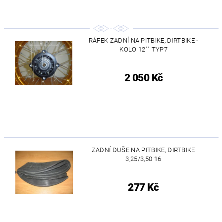
RÁFEK ZADNÍ NA PITBIKE, DIRTBIKE -
KOLO 12´´ TYP7
2 050 Kč
ZADNÍ DUŠE NA PITBIKE, DIRTBIKE
3,25/3,50 16
277 Kč