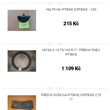
HALTR NA PITBIKE DIRTBIKE - 2,50
215 Kč
MITAS C-19 70/100 R17 - PŘEDNÍ PNEU
PITBIKE
1 109 Kč
PŘEDNÍ DUŠE NA PITBIKE, DIRTBIKE 2,75
17