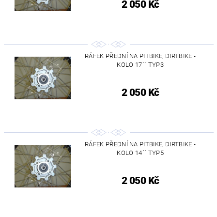
2 050 Kč
RÁFEK PŘEDNÍ NA PITBIKE, DIRTBIKE -
KOLO 17´´ TYP3
2 050 Kč
RÁFEK PŘEDNÍ NA PITBIKE, DIRTBIKE -
KOLO 14´´ TYP5
2 050 Kč