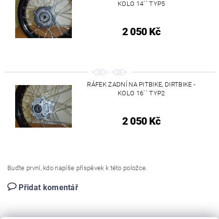
KOLO 14´´ TYP5
2 050 Kč
RÁFEK ZADNÍ NA PITBIKE, DIRTBIKE -
KOLO 16´´ TYP2
2 050 Kč
Buďte první, kdo napíše příspěvek k této položce.
Přidat komentář