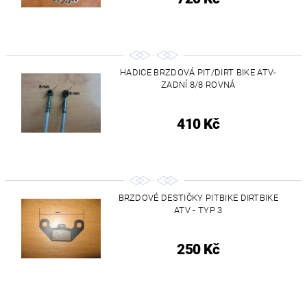
HADICE BRZDOVÁ PIT/DIRT BIKE ATV-
ZADNÍ 8/8 ROVNÁ
410 Kč
BRZDOVÉ DESTIČKY PITBIKE DIRTBIKE
ATV - TYP 3
250 Kč