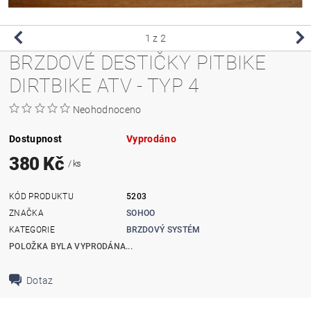
1
z 2
BRZDOVÉ DESTIČKY PITBIKE
DIRTBIKE ATV - TYP 4
Neohodnoceno
Dostupnost
Vyprodáno
380 Kč
/ ks
KÓD PRODUKTU
5203
ZNAČKA
SOHOO
KATEGORIE
BRZDOVÝ SYSTÉM
POLOŽKA BYLA VYPRODÁNA...
Dotaz