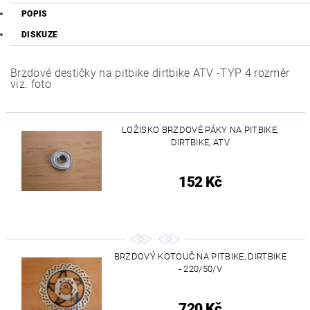
POPIS
DISKUZE
Brzdové destičky na pitbike dirtbike ATV -TYP 4 rozměr
viz. foto
LOŽISKO BRZDOVÉ PÁKY NA PITBIKE,
DIRTBIKE, ATV
152 Kč
BRZDOVÝ KOTOUČ NA PITBIKE, DIRTBIKE
- 220/50/V
720 Kč