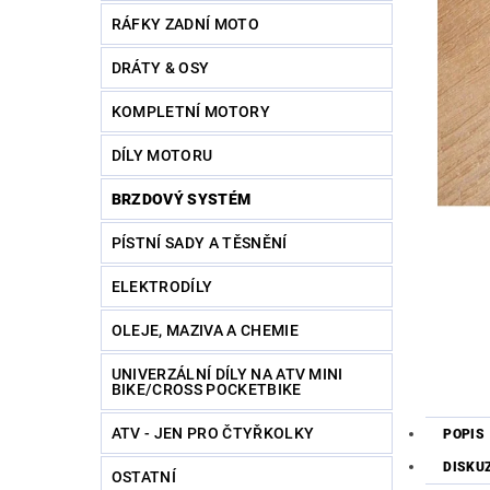
RÁFKY ZADNÍ MOTO
DRÁTY & OSY
KOMPLETNÍ MOTORY
DÍLY MOTORU
BRZDOVÝ SYSTÉM
PÍSTNÍ SADY A TĚSNĚNÍ
ELEKTRODÍLY
OLEJE, MAZIVA A CHEMIE
UNIVERZÁLNÍ DÍLY NA ATV MINI
BIKE/CROSS POCKETBIKE
ATV - JEN PRO ČTYŘKOLKY
POPIS
DISKU
OSTATNÍ