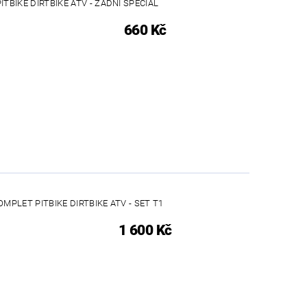
TBIKE DIRTBIKE ATV - ZADNÍ SPECIAL
660 Kč
MPLET PITBIKE DIRTBIKE ATV - SET T1
1 600 Kč