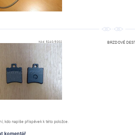
Kód:
5240/5002
BRZDOVÉ DESTI
í, kdo napíše příspěvek k této položce.
at komentář