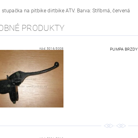
stupačka na pitbike dirtbike ATV. Barva: Stříbrná, červená
OBNÉ PRODUKTY
Kód:
5016/5008
PUMPA BRZDY P