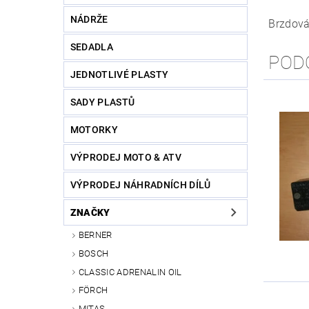
NÁDRŽE
Brzdová 
SEDADLA
POD
JEDNOTLIVÉ PLASTY
SADY PLASTŮ
MOTORKY
VÝPRODEJ MOTO & ATV
VÝPRODEJ NÁHRADNÍCH DÍLŮ
ZNAČKY
BERNER
BOSCH
CLASSIC ADRENALIN OIL
FÖRCH
MITAS