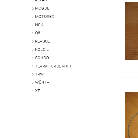
MOGUL
MOTOREX
NGK
Q8
REPSOL
ROLOIL
SOHOO
TERRA FORCE MX TT
TRW
WÜRTH
XT