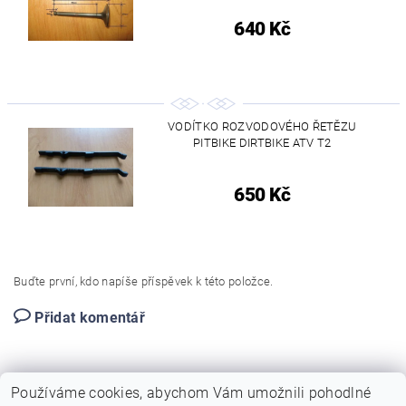
640 Kč
VODÍTKO ROZVODOVÉHO ŘETĚZU
PITBIKE DIRTBIKE ATV T2
650 Kč
Buďte první, kdo napíše příspěvek k této položce.
Přidat komentář
Používáme cookies, abychom Vám umožnili pohodlné