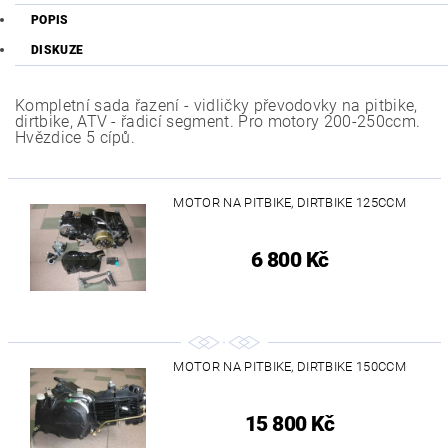
POPIS
DISKUZE
Kompletní sada řazení - vidličky převodovky na pitbike,
dirtbike, ATV - řadicí segment. Pro motory 200-250ccm.
Hvězdice 5 cípů.
MOTOR NA PITBIKE, DIRTBIKE 125CCM
6 800 Kč
MOTOR NA PITBIKE, DIRTBIKE 150CCM
15 800 Kč