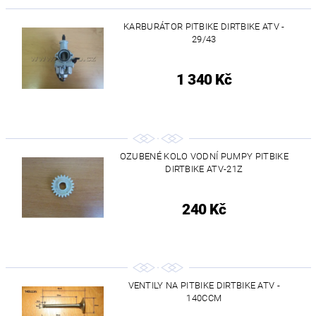
KARBURÁTOR PITBIKE DIRTBIKE ATV -
29/43
1 340 Kč
OZUBENÉ KOLO VODNÍ PUMPY PITBIKE
DIRTBIKE ATV-21Z
240 Kč
VENTILY NA PITBIKE DIRTBIKE ATV -
140CCM