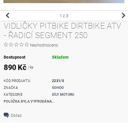
1
z 3
VIDLIČKY PITBIKE DIRTBIKE ATV
- ŘADICÍ SEGMENT 250
Neohodnoceno
Dostupnost
Skladem
890 Kč
/ ks
KÓD PRODUKTU
2231/5
ZNAČKA
SOHOO
KATEGORIE
DÍLY MOTORU
POLOŽKA BYLA VYPRODÁNA...
Dotaz