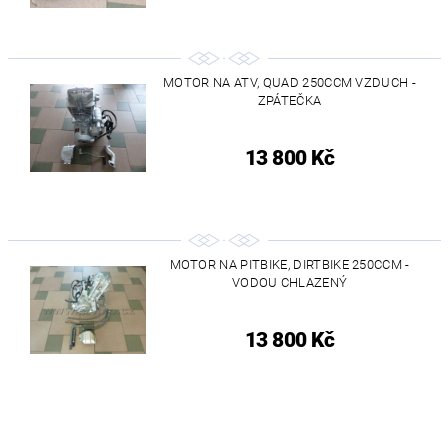
MOTOR NA ATV, QUAD 250CCM VZDUCH -
ZPÁTEČKA
13 800 Kč
MOTOR NA PITBIKE, DIRTBIKE 250CCM -
VODOU CHLAZENÝ
13 800 Kč