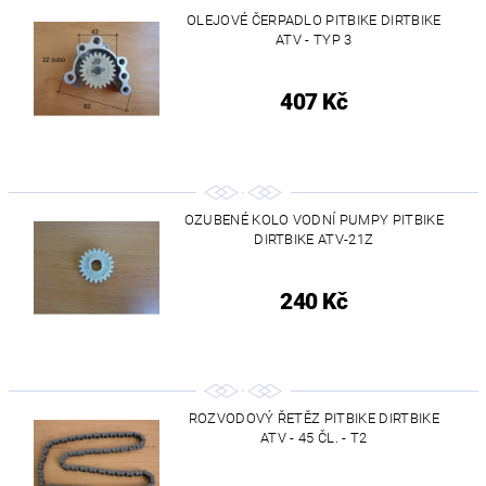
OLEJOVÉ ČERPADLO PITBIKE DIRTBIKE
ATV - TYP 3
407 Kč
OZUBENÉ KOLO VODNÍ PUMPY PITBIKE
DIRTBIKE ATV-21Z
240 Kč
ROZVODOVÝ ŘETĚZ PITBIKE DIRTBIKE
ATV - 45 ČL. - T2