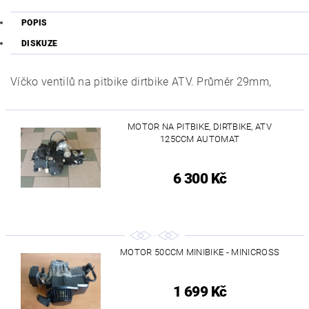
POPIS
DISKUZE
Víčko ventilů na pitbike dirtbike ATV. Průměr 29mm,
MOTOR NA PITBIKE, DIRTBIKE, ATV
125CCM AUTOMAT
6 300 Kč
MOTOR 50CCM MINIBIKE - MINICROSS
1 699 Kč