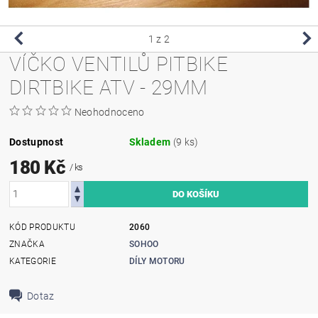
1
z 2
VÍČKO VENTILŮ PITBIKE
DIRTBIKE ATV - 29MM
Neohodnoceno
Dostupnost
Skladem
(9 ks)
180 Kč
/ ks
KÓD PRODUKTU
2060
ZNAČKA
SOHOO
KATEGORIE
DÍLY MOTORU
Dotaz