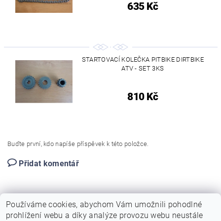
635 Kč
STARTOVACÍ KOLEČKA PITBIKE DIRTBIKE
ATV - SET 3KS
810 Kč
Buďte první, kdo napíše příspěvek k této položce.
Přidat komentář
Používáme cookies, abychom Vám umožnili pohodlné
prohlížení webu a díky analýze provozu webu neustále