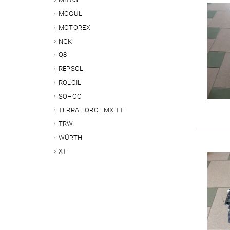
MOGUL
MOTOREX
NGK
Q8
REPSOL
ROLOIL
SOHOO
TERRA FORCE MX TT
TRW
WÜRTH
XT