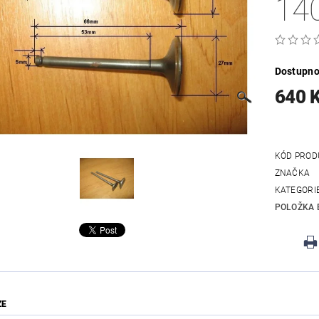
14
Dostupno
640 
KÓD PROD
ZNAČKA
KATEGORI
POLOŽKA 
ZE