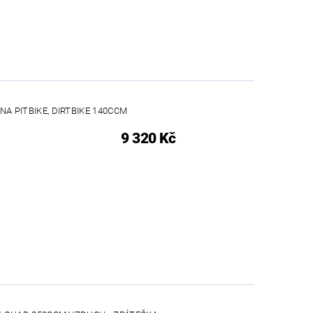
A PITBIKE, DIRTBIKE 140CCM
9 320 Kč