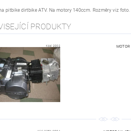
 na pitbike dirtbike ATV. Na motory 140ccm. Rozměry viz foto.
VISEJÍCÍ PRODUKTY
Kód:
2002
MOTOR N