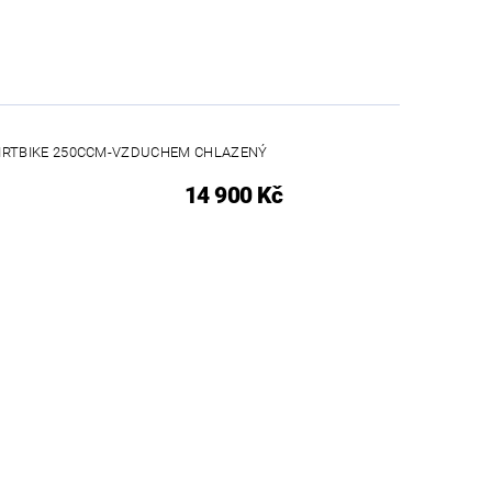
DIRTBIKE 250CCM-VZDUCHEM CHLAZENÝ
14 900 Kč