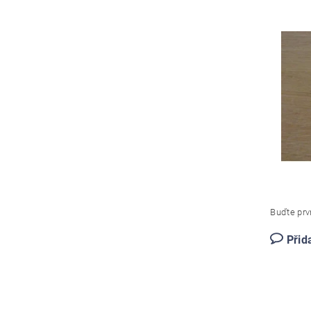
Buďte prvn
Přid