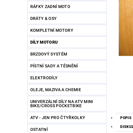
RÁFKY ZADNÍ MOTO
DRÁTY & OSY
KOMPLETNÍ MOTORY
DÍLY MOTORU
BRZDOVÝ SYSTÉM
PÍSTNÍ SADY A TĚSNĚNÍ
ELEKTRODÍLY
OLEJE, MAZIVA A CHEMIE
UNIVERZÁLNÍ DÍLY NA ATV MINI
BIKE/CROSS POCKETBIKE
ATV - JEN PRO ČTYŘKOLKY
POPIS
DISKU
OSTATNÍ