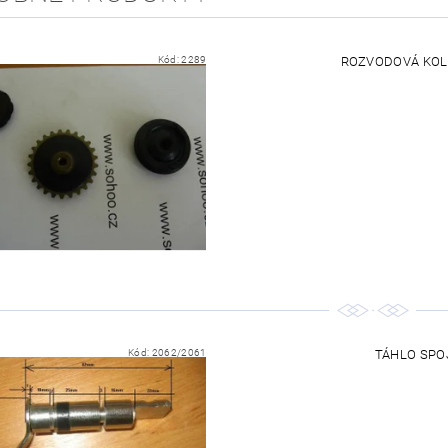
Kód:
2289
ROZVODOVÁ KOLE
Kód:
2062/2061
TÁHLO SPOJ