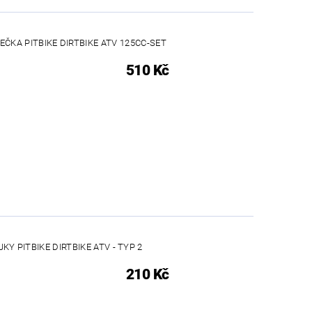
ČKA PITBIKE DIRTBIKE ATV 125CC-SET
510 Kč
KY PITBIKE DIRTBIKE ATV - TYP 2
210 Kč