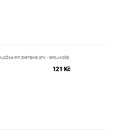
LOŽKA PIT/DIRTBIKE ATV - SPOJ.KOŠE
121 Kč