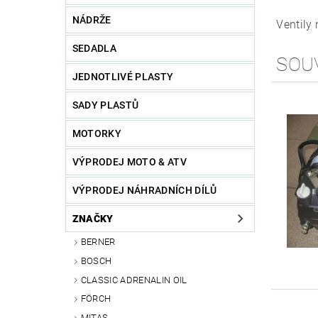
NÁDRŽE
Ventily
SEDADLA
SOU
JEDNOTLIVÉ PLASTY
SADY PLASTŮ
MOTORKY
VÝPRODEJ MOTO & ATV
VÝPRODEJ NÁHRADNÍCH DÍLŮ
ZNAČKY
BERNER
BOSCH
CLASSIC ADRENALIN OIL
FÖRCH
MITAS