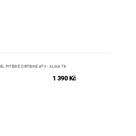
L PITBIKE DIRTBIKE ATV - KLIKA T6
1 390 Kč