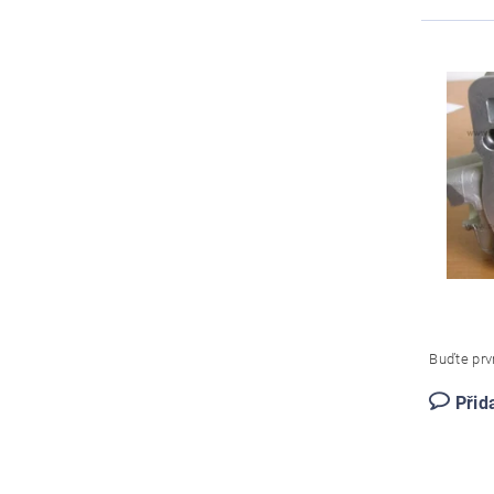
Buďte prvn
Přid