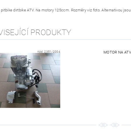
a pitbike dirtbike ATV. Na motory 125ccm. Rozměry viz foto. Alternativou jso
VISEJÍCÍ PRODUKTY
Kód:
2351/2004
MOTOR NA ATV