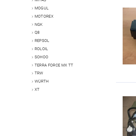
MOGUL
MOTOREX
NGK
Q8
REPSOL
ROLOIL
SOHOO
TERRA FORCE MX TT
TRW
WÜRTH
XT