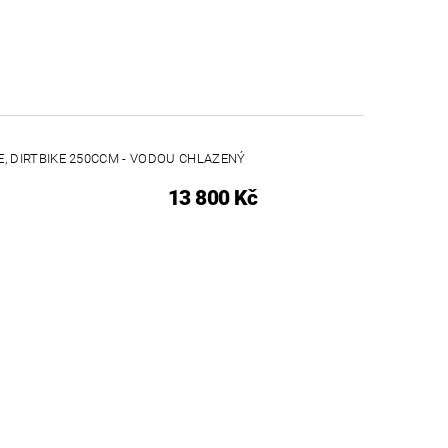
E, DIRTBIKE 250CCM - VODOU CHLAZENÝ
13 800 Kč