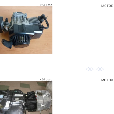
Kód:
6258
MOTOR 
Kód:
2002
MOTOR N