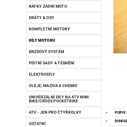
RÁFKY ZADNÍ MOTO
DRÁTY & OSY
KOMPLETNÍ MOTORY
DÍLY MOTORU
BRZDOVÝ SYSTÉM
PÍSTNÍ SADY A TĚSNĚNÍ
ELEKTRODÍLY
OLEJE, MAZIVA A CHEMIE
UNIVERZÁLNÍ DÍLY NA ATV MINI
BIKE/CROSS POCKETBIKE
ATV - JEN PRO ČTYŘKOLKY
POPIS
DISKU
OSTATNÍ