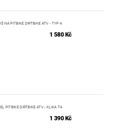
 NA PITBIKE DIRTBIKE ATV - TYP 4
1 580 Kč
L PITBIKE DIRTBIKE ATV - KLIKA T4
1 390 Kč