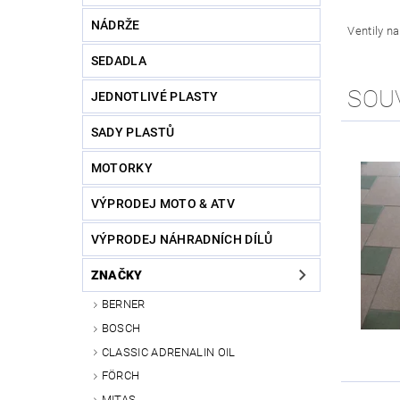
NÁDRŽE
Ventily n
SEDADLA
SOU
JEDNOTLIVÉ PLASTY
SADY PLASTŮ
MOTORKY
VÝPRODEJ MOTO & ATV
VÝPRODEJ NÁHRADNÍCH DÍLŮ
ZNAČKY
BERNER
BOSCH
CLASSIC ADRENALIN OIL
FÖRCH
MITAS