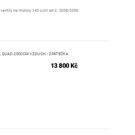
u ventily na motory 140 ccm art.č. 2058/2056.
, QUAD 250CCM VZDUCH - ZPÁTEČKA
13 800 Kč