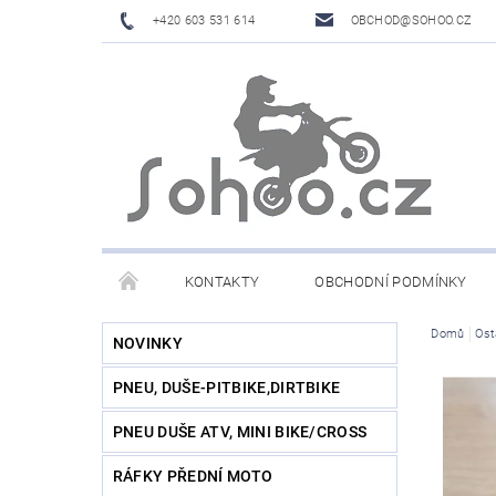
+420 603 531 614
OBCHOD@SOHOO.CZ
KONTAKTY
OBCHODNÍ PODMÍNKY
Domů
Ost
NOVINKY
PNEU, DUŠE-PITBIKE,DIRTBIKE
PNEU DUŠE ATV, MINI BIKE/CROSS
RÁFKY PŘEDNÍ MOTO