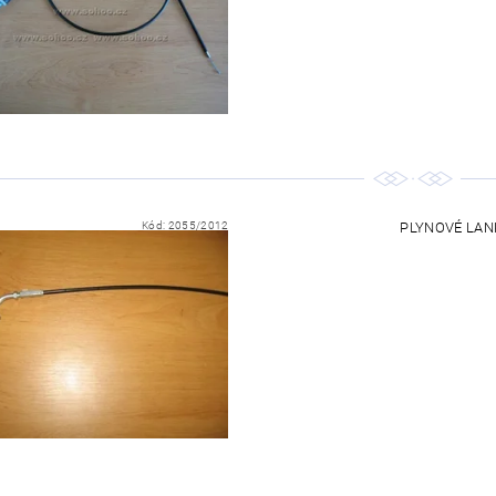
Kód:
2055/2012
PLYNOVÉ LANKO