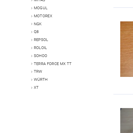
MOGUL
MOTOREX
NGK
Q8
REPSOL
ROLOIL
SOHOO
TERRA FORCE MX TT
TRW
WÜRTH
XT