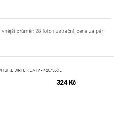
, vnější průměr: 28 foto ilustrační, cena za pár
ITBIKE DIRTBIKE ATV - 420/56ČL.
324 Kč