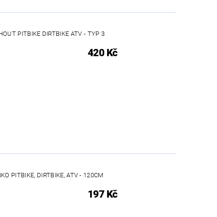
OUT PITBIKE DIRTBIKE ATV - TYP 3
420 Kč
O PITBIKE, DIRTBIKE, ATV - 120CM
197 Kč