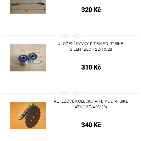
320 Kč
ULOŽENÍ KYVKY PITBIKE,DIRTBIKE-
SILENTBLOK 22/10/28
310 Kč
ŘETĚZOVÉ KOLEČKO PITBIKE DIRTBIKE
ATV(13Z/428/20)
340 Kč