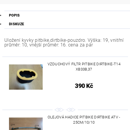
POPIS
DISKUZE
Uložení kyvky pitbike,dirtbike-pouzdro. Výška: 19, vnitřní
průměr: 10, vnější průměr: 16. cena za pár
VZDUCHOVÝ FILTR PITBIKE DIRTBIKE-T14
XB33B,37
390 Kč
OLEJOVÁ HADICE PITBIKE DIRTBIKE ATV -
25CM/10/10