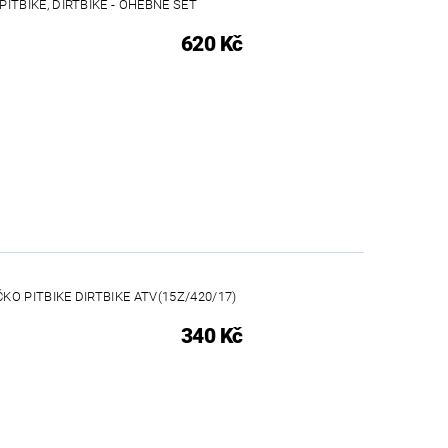
PITBIKE, DIRTBIKE - OHEBNÉ SET
620 Kč
O PITBIKE DIRTBIKE ATV(15Z/420/17)
340 Kč