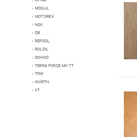
MOGUL
MOTOREX
NGK
Q8
REPSOL
ROLOIL
SOHOO
TERRA FORCE MX TT
TRW
WÜRTH
XT