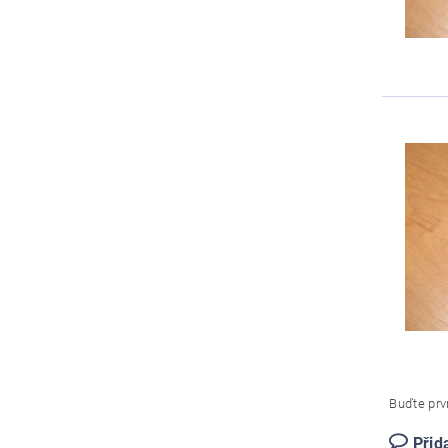
Buďte prvn
Přid