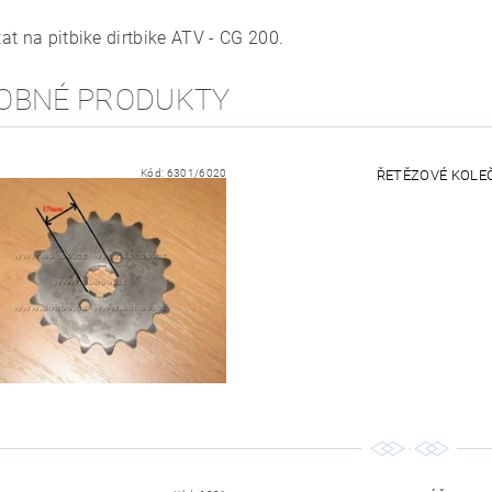
at na pitbike dirtbike ATV - CG 200.
OBNÉ PRODUKTY
Kód:
6301/6020
ŘETĚZOVÉ KOLEČK