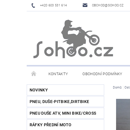
+420 603 531 614
OBCHOD@SOHOO.CZ
KONTAKTY
OBCHODNÍ PODMÍNKY
Domů
Ost
NOVINKY
PNEU, DUŠE-PITBIKE,DIRTBIKE
PNEU DUŠE ATV, MINI BIKE/CROSS
RÁFKY PŘEDNÍ MOTO