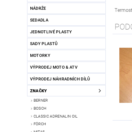
NÁDRŽE
Termost
SEDADLA
POD
JEDNOTLIVÉ PLASTY
SADY PLASTŮ
MOTORKY
VÝPRODEJ MOTO & ATV
VÝPRODEJ NÁHRADNÍCH DÍLŮ
ZNAČKY
BERNER
BOSCH
CLASSIC ADRENALIN OIL
FÖRCH
MITAS