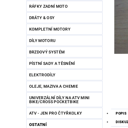
RÁFKY ZADNÍ MOTO
DRÁTY & OSY
KOMPLETNÍ MOTORY
DÍLY MOTORU
BRZDOVÝ SYSTÉM
PÍSTNÍ SADY A TĚSNĚNÍ
ELEKTRODÍLY
OLEJE, MAZIVA A CHEMIE
UNIVERZÁLNÍ DÍLY NA ATV MINI
BIKE/CROSS POCKETBIKE
ATV - JEN PRO ČTYŘKOLKY
POPIS
DISKU
OSTATNÍ