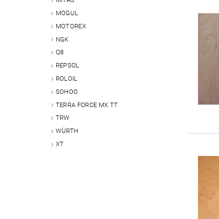
MOGUL
MOTOREX
NGK
Q8
REPSOL
ROLOIL
SOHOO
TERRA FORCE MX TT
TRW
WÜRTH
XT