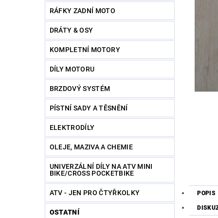
RÁFKY ZADNÍ MOTO
DRÁTY & OSY
KOMPLETNÍ MOTORY
DÍLY MOTORU
BRZDOVÝ SYSTÉM
PÍSTNÍ SADY A TĚSNĚNÍ
ELEKTRODÍLY
OLEJE, MAZIVA A CHEMIE
UNIVERZÁLNÍ DÍLY NA ATV MINI
BIKE/CROSS POCKETBIKE
ATV - JEN PRO ČTYŘKOLKY
POPIS
DISKU
OSTATNÍ