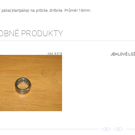
í páka(startpáka) na pitbike, dirtbike. Průměr 16mm.
OBNÉ PRODUKTY
Kód:
6318
JEHLOVÉ LOŽ