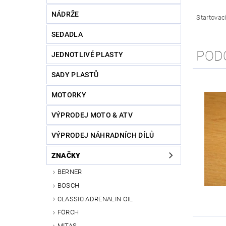
NÁDRŽE
Startovac
SEDADLA
POD
JEDNOTLIVÉ PLASTY
SADY PLASTŮ
MOTORKY
VÝPRODEJ MOTO & ATV
VÝPRODEJ NÁHRADNÍCH DÍLŮ
ZNAČKY
BERNER
BOSCH
CLASSIC ADRENALIN OIL
FÖRCH
MITAS