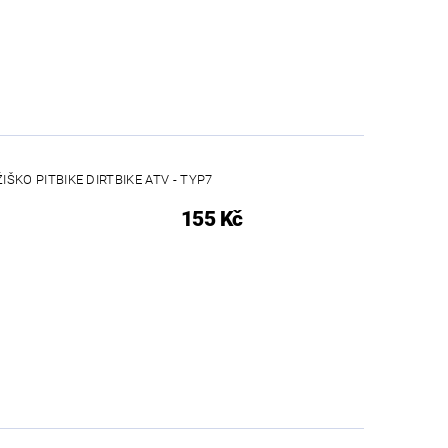
IŠKO PITBIKE DIRTBIKE ATV - TYP7
155 Kč