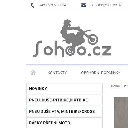
+420 603 531 614
OBCHOD@SOHOO.CZ
KONTAKTY
OBCHODNÍ PODMÍNKY
Domů
Ost
NOVINKY
PNEU, DUŠE-PITBIKE,DIRTBIKE
PNEU DUŠE ATV, MINI BIKE/CROSS
RÁFKY PŘEDNÍ MOTO