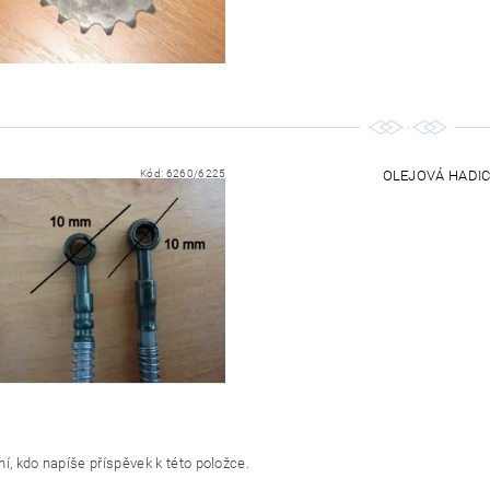
Kód:
6260/6225
OLEJOVÁ HADICE
í, kdo napíše příspěvek k této položce.