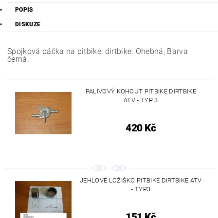
POPIS
DISKUZE
Spojková páčka na pitbike, dirtbike. Ohebná, Barva
černá.
PALIVOVÝ KOHOUT PITBIKE DIRTBIKE
ATV - TYP 3
420 Kč
JEHLOVÉ LOŽIŠKO PITBIKE DIRTBIKE ATV
- TYP3
151 Kč