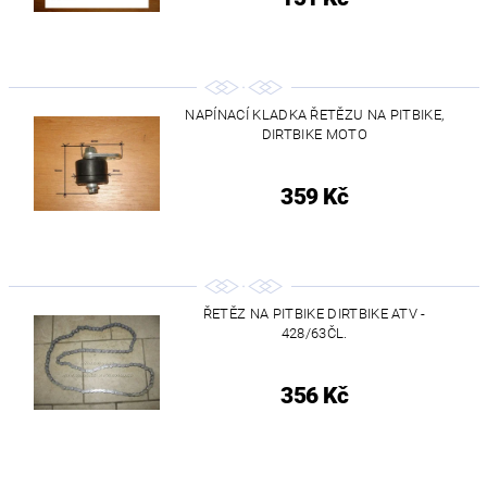
NAPÍNACÍ KLADKA ŘETĚZU NA PITBIKE,
DIRTBIKE MOTO
359 Kč
ŘETĚZ NA PITBIKE DIRTBIKE ATV -
428/63ČL.
356 Kč