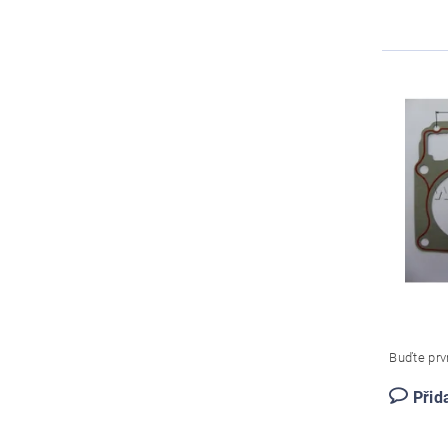
Buďte prvn
Přid