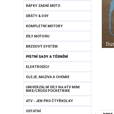
RÁFKY ZADNÍ MOTO
DRÁTY & OSY
KOMPLETNÍ MOTORY
DÍLY MOTORU
BRZDOVÝ SYSTÉM
PÍSTNÍ SADY A TĚSNĚNÍ
ELEKTRODÍLY
OLEJE, MAZIVA A CHEMIE
UNIVERZÁLNÍ DÍLY NA ATV MINI
BIKE/CROSS POCKETBIKE
ATV - JEN PRO ČTYŘKOLKY
OSTATNÍ