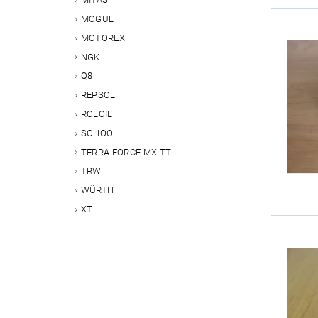
MOGUL
MOTOREX
NGK
Q8
REPSOL
ROLOIL
SOHOO
TERRA FORCE MX TT
TRW
WÜRTH
XT