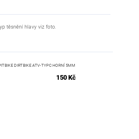
p těsnění hlavy viz foto.
PITBIKE DIRTBIKE ATV-TYPC HORNÍ 5MM
150 Kč