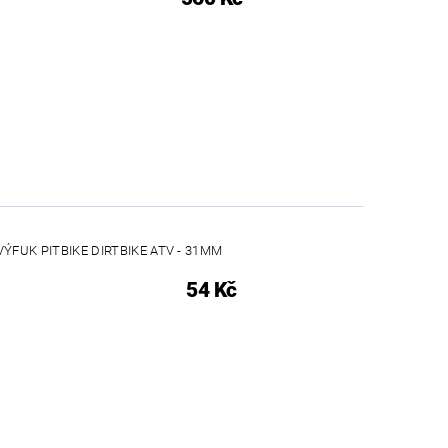
ÝFUK PITBIKE DIRTBIKE ATV - 31MM
54 Kč