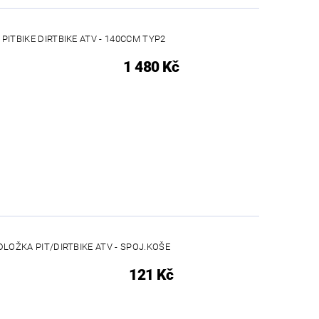
ITBIKE DIRTBIKE ATV - 140CCM TYP2
1 480 Kč
LOŽKA PIT/DIRTBIKE ATV - SPOJ.KOŠE
121 Kč