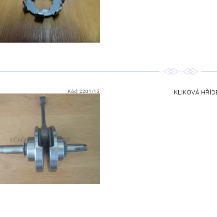
Kód:
2201/13
KLIKOVÁ HŘÍDE