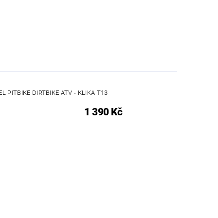
L PITBIKE DIRTBIKE ATV - KLIKA T13
1 390 Kč