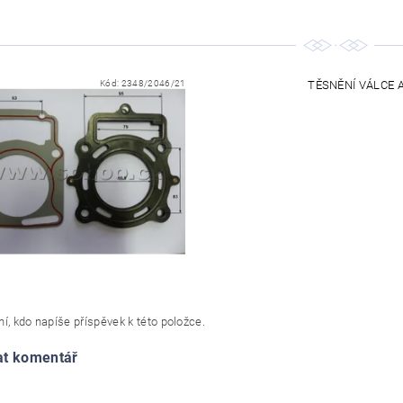
Kód:
2348/2046/21
TĚSNĚNÍ VÁLCE A
í, kdo napíše příspěvek k této položce.
at komentář