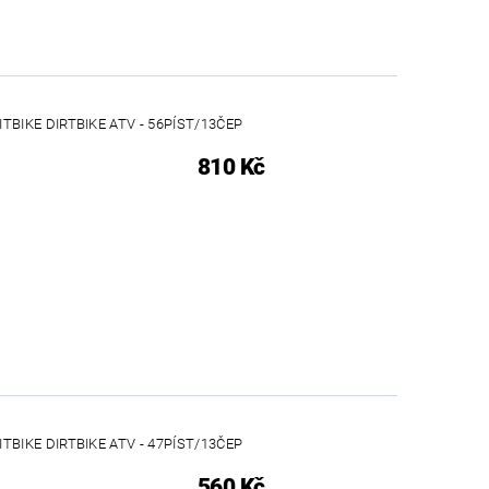
ITBIKE DIRTBIKE ATV - 56PÍST/13ČEP
810 Kč
ITBIKE DIRTBIKE ATV - 47PÍST/13ČEP
560 Kč