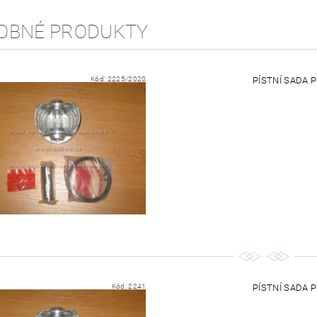
OBNÉ PRODUKTY
Kód:
2225/2020
PÍSTNÍ SADA P
Kód:
2241
PÍSTNÍ SADA P