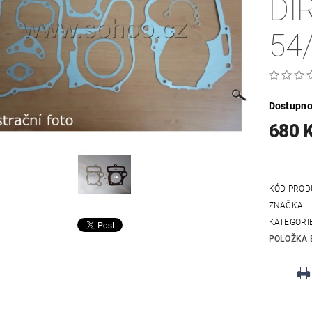
DI
54
Dostupno
680 
KÓD PROD
ZNAČKA
KATEGORI
POLOŽKA 