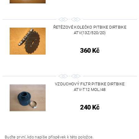
ŘETĚZOVÉ KOLEČKO PITBIKE DIRTBIKE
ATV(13Z/520/20)
360 Kč
VZDUCHOVÝ FILTR PITBIKE DIRTBIKE
ATV-T12 MOL/48
240 Kč
Buďte první, kdo napíše příspěvek k této položce.