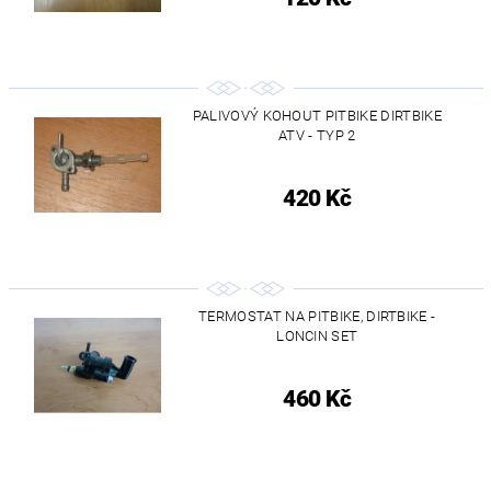
PALIVOVÝ KOHOUT PITBIKE DIRTBIKE
ATV - TYP 2
420 Kč
TERMOSTAT NA PITBIKE, DIRTBIKE -
LONCIN SET
460 Kč