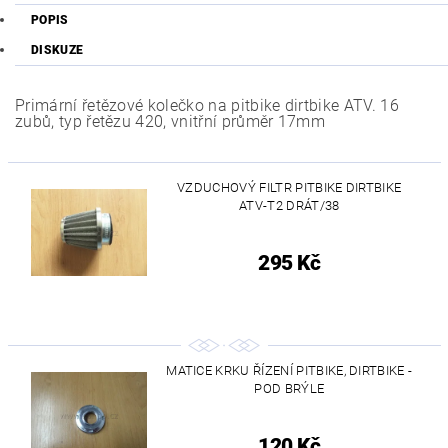
POPIS
DISKUZE
Primární řetězové kolečko na pitbike dirtbike ATV. 16
zubů, typ řetězu 420, vnitřní průměr 17mm
VZDUCHOVÝ FILTR PITBIKE DIRTBIKE
ATV-T2 DRÁT/38
295 Kč
MATICE KRKU ŘÍZENÍ PITBIKE, DIRTBIKE -
POD BRÝLE
120 Kč