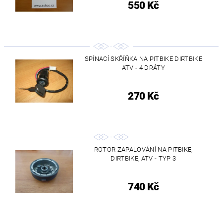
550 Kč
SPÍNACÍ SKŘÍŇKA NA PITBIKE DIRTBIKE
ATV - 4 DRÁTY
270 Kč
ROTOR ZAPALOVÁNÍ NA PITBIKE,
DIRTBIKE, ATV - TYP 3
740 Kč