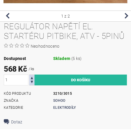
1
z 2
REGULÁTOR NAPĚTÍ EL.
STARTÉRU PITBIKE, ATV - 5PINŮ
Neohodnoceno
Dostupnost
Skladem
(5 ks)
568 Kč
/ ks
KÓD PRODUKTU
3210/3015
ZNAČKA
SOHOO
KATEGORIE
ELEKTRODÍLY
Dotaz