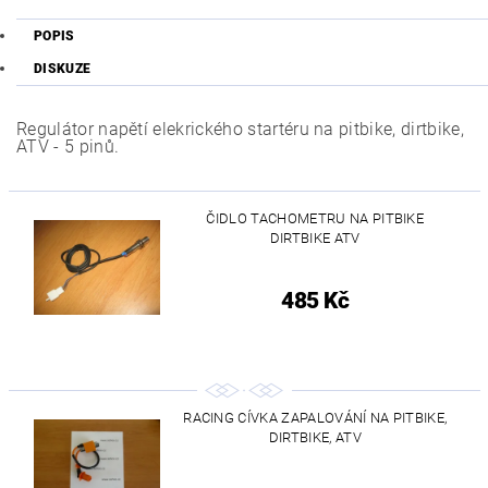
POPIS
DISKUZE
Regulátor napětí elekrického startéru na pitbike, dirtbike,
ATV - 5 pinů.
ČIDLO TACHOMETRU NA PITBIKE
DIRTBIKE ATV
485 Kč
RACING CÍVKA ZAPALOVÁNÍ NA PITBIKE,
DIRTBIKE, ATV