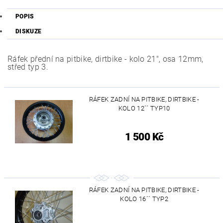
POPIS
DISKUZE
Ráfek přední na pitbike, dirtbike - kolo 21", osa 12mm,
střed typ 3.
RÁFEK ZADNÍ NA PITBIKE, DIRTBIKE -
KOLO 12´´ TYP10
1 500 Kč
RÁFEK ZADNÍ NA PITBIKE, DIRTBIKE -
KOLO 16´´ TYP2