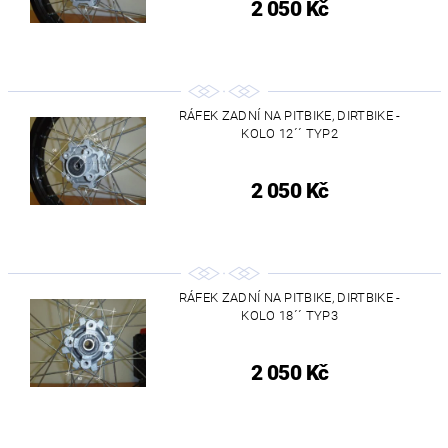
2 050 Kč
RÁFEK ZADNÍ NA PITBIKE, DIRTBIKE -
KOLO 12´´ TYP2
2 050 Kč
RÁFEK ZADNÍ NA PITBIKE, DIRTBIKE -
KOLO 18´´ TYP3
2 050 Kč