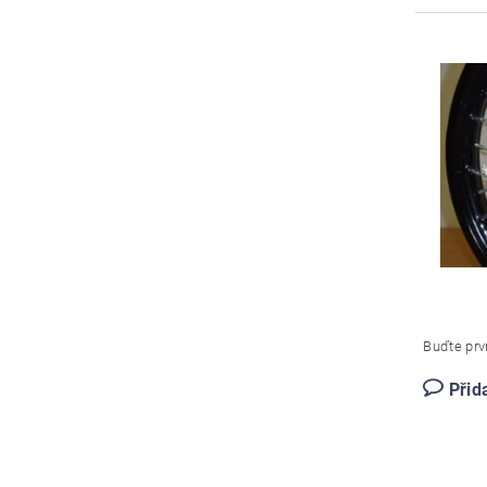
Buďte prvn
Přid