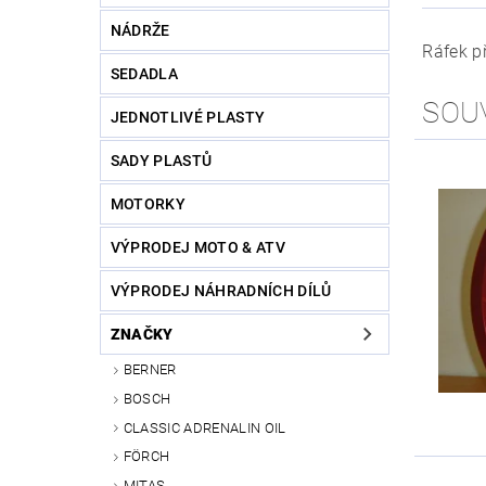
NÁDRŽE
Ráfek př
SEDADLA
SOU
JEDNOTLIVÉ PLASTY
SADY PLASTŮ
MOTORKY
VÝPRODEJ MOTO & ATV
VÝPRODEJ NÁHRADNÍCH DÍLŮ
ZNAČKY
BERNER
BOSCH
CLASSIC ADRENALIN OIL
FÖRCH
MITAS