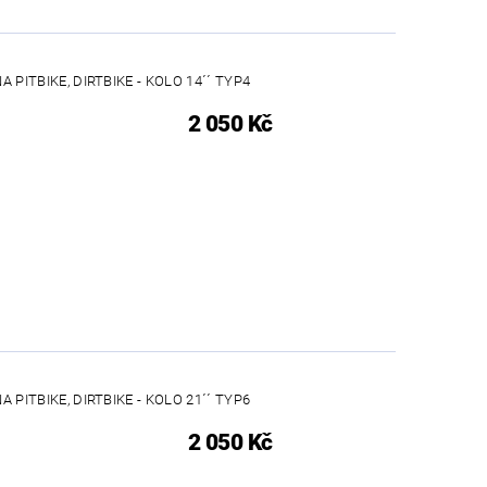
 PITBIKE, DIRTBIKE - KOLO 14´´ TYP4
2 050 Kč
 PITBIKE, DIRTBIKE - KOLO 21´´ TYP6
2 050 Kč