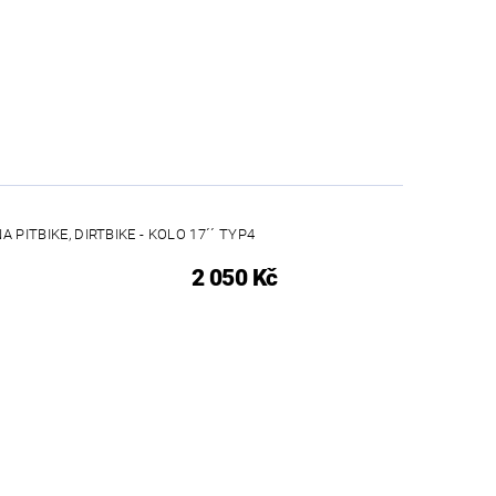
 PITBIKE, DIRTBIKE - KOLO 17´´ TYP4
2 050 Kč