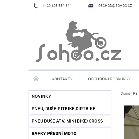
+420 603 531 614
OBCHOD@SOHOO.CZ
KONTAKTY
OBCHODNÍ PODMÍNKY
Domů
Ráf
NOVINKY
PNEU, DUŠE-PITBIKE,DIRTBIKE
PNEU DUŠE ATV, MINI BIKE/CROSS
RÁFKY PŘEDNÍ MOTO