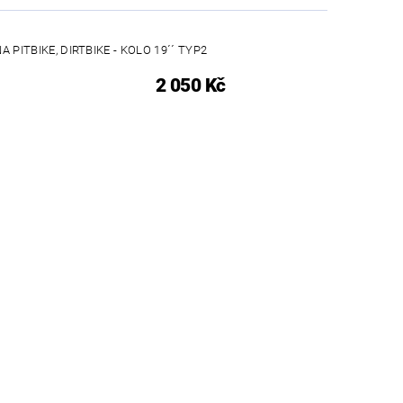
 PITBIKE, DIRTBIKE - KOLO 19´´ TYP2
2 050 Kč