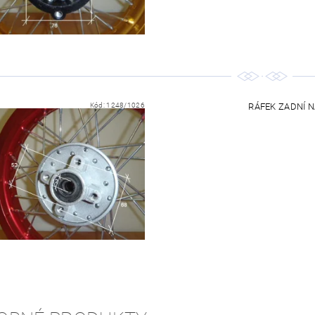
Kód:
1248/1026
RÁFEK ZADNÍ NA