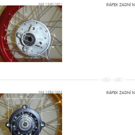
Kód:
1240/1021
RÁFEK ZADNÍ NA
Kód:
1254/1032
RÁFEK ZADNÍ NA