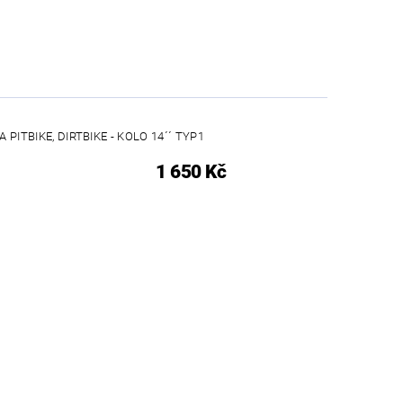
 PITBIKE, DIRTBIKE - KOLO 14´´ TYP1
1 650 Kč