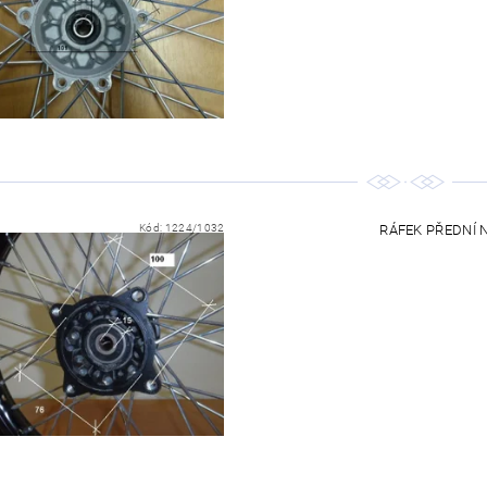
Kód:
1224/1032
RÁFEK PŘEDNÍ NA