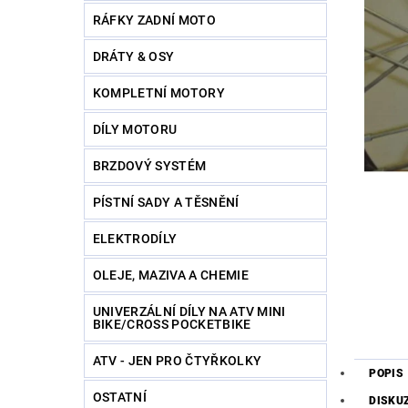
RÁFKY ZADNÍ MOTO
DRÁTY & OSY
KOMPLETNÍ MOTORY
DÍLY MOTORU
BRZDOVÝ SYSTÉM
PÍSTNÍ SADY A TĚSNĚNÍ
ELEKTRODÍLY
OLEJE, MAZIVA A CHEMIE
UNIVERZÁLNÍ DÍLY NA ATV MINI
BIKE/CROSS POCKETBIKE
ATV - JEN PRO ČTYŘKOLKY
POPIS
OSTATNÍ
DISKU