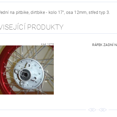
ední na pitbike, dirtbike - kolo 17", osa 12mm, střed typ 3.
VISEJÍCÍ PRODUKTY
Kód:
1275
RÁFEK ZADNÍ NA