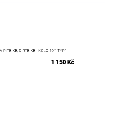
 PITBIKE, DIRTBIKE - KOLO 10´´ TYP1
1 150 Kč