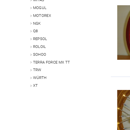
MOGUL
MOTOREX
NGK
Q8
REPSOL
ROLOIL
SOHOO
TERRA FORCE MX TT
TRW
WÜRTH
XT