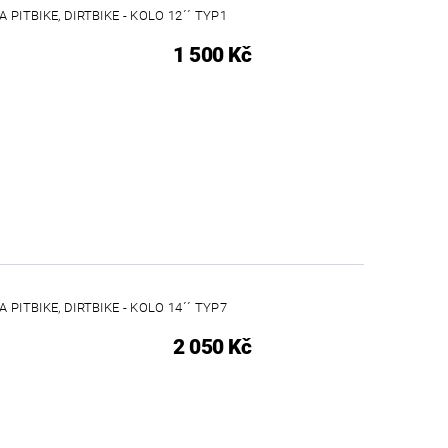
 PITBIKE, DIRTBIKE - KOLO 12´´ TYP1
1 500 Kč
 PITBIKE, DIRTBIKE - KOLO 14´´ TYP7
2 050 Kč