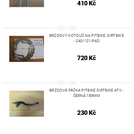
410 Kč
BRZDOVÝ KOTOUČ NA PITBIKE, DIRTBIKE
- 240/121/P4D
720 Kč
BRZDOVÁ PÁČKA PITBIKE DIRTBIKE ATV -
ČERNÁ 185MM
230 Kč