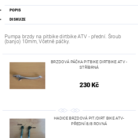
POPIS
DISKUZE
Pumpa brzdy na pitbike dirtbike ATV - přední. Šroub
(banjo) 10mm, Včetně páčky.
BRZDOVÁ PÁČKA PITBIKE DIRTBIKE ATV -
STŘÍBRNÁ
230 Kč
HADICE BRZDOVÁ PIT/DIRT BIKE ATV-
PŘEDNÍ 8/8 ROVNÁ