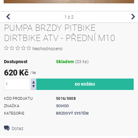
1
z 2
PUMPA BRZDY PITBIKE
DIRTBIKE ATV - PŘEDNÍ M10
Neohodnoceno
Dostupnost
Skladem
(33 ks)
620 Kč
/ ks
KÓD PRODUKTU
5016/5008
ZNAČKA
SOHOO
KATEGORIE
BRZDOVÝ SYSTÉM
Dotaz