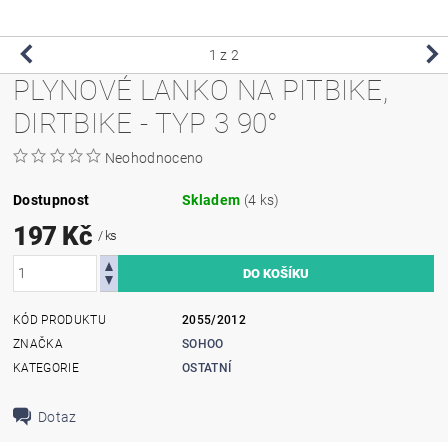
1
z 2
PLYNOVÉ LANKO NA PITBIKE,
DIRTBIKE - TYP 3 90°
Neohodnoceno
Dostupnost
Skladem
(4 ks)
197 Kč
/ ks
KÓD PRODUKTU
2055/2012
ZNAČKA
SOHOO
KATEGORIE
OSTATNÍ
Dotaz