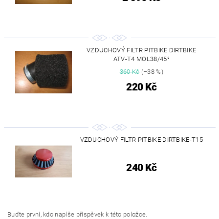
VZDUCHOVÝ FILTR PITBIKE DIRTBIKE
ATV-T4 MOL38/45°
360 Kč
(–38 %)
220 Kč
VZDUCHOVÝ FILTR PITBIKE DIRTBIKE-T15
240 Kč
Buďte první, kdo napíše příspěvek k této položce.