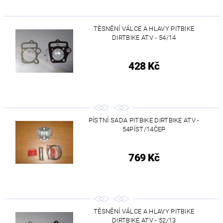
TĚSNĚNÍ VÁLCE A HLAVY PITBIKE
DIRTBIKE ATV - 54/14
428 Kč
PÍSTNÍ SADA PITBIKE DIRTBIKE ATV -
54PÍST/14ČEP
769 Kč
TĚSNĚNÍ VÁLCE A HLAVY PITBIKE
DIRTBIKE ATV - 52/13