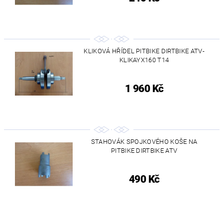
KLIKOVÁ HŘÍDEL PITBIKE DIRTBIKE ATV-
KLIKAYX160 T14
1 960 Kč
STAHOVÁK SPOJKOVÉHO KOŠE NA
PITBIKE DIRTBIKE ATV
490 Kč