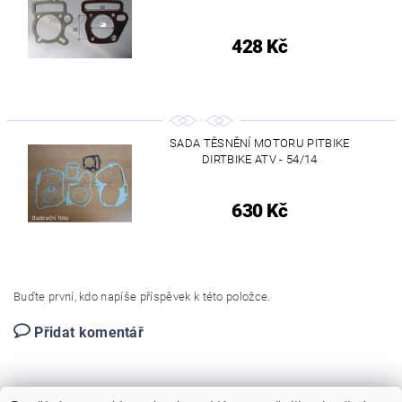
428 Kč
SADA TĚSNĚNÍ MOTORU PITBIKE
DIRTBIKE ATV - 54/14
630 Kč
Buďte první, kdo napíše příspěvek k této položce.
Přidat komentář