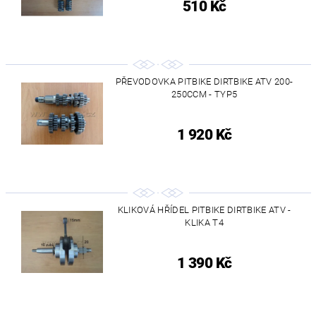
510 Kč
PŘEVODOVKA PITBIKE DIRTBIKE ATV 200-
250CCM - TYP5
1 920 Kč
KLIKOVÁ HŘÍDEL PITBIKE DIRTBIKE ATV -
KLIKA T4
1 390 Kč