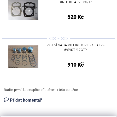
DIRTBIKE ATV - 65/15
520 Kč
PÍSTNÍ SADA PITBIKE DIRTBIKE ATV -
69PÍST/17ČEP
910 Kč
Buďte první, kdo napíše příspěvek k této položce.
Přidat komentář