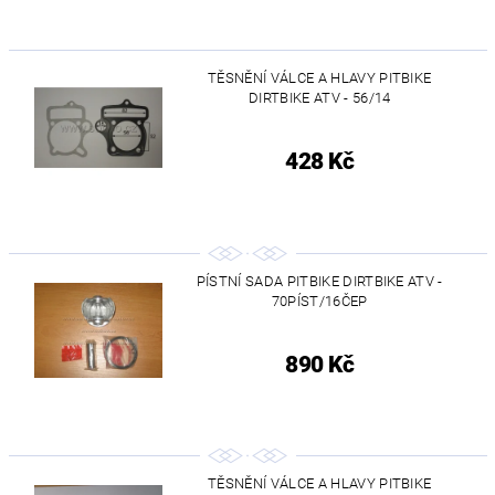
TĚSNĚNÍ VÁLCE A HLAVY PITBIKE
DIRTBIKE ATV - 56/14
428 Kč
PÍSTNÍ SADA PITBIKE DIRTBIKE ATV -
70PÍST/16ČEP
890 Kč
TĚSNĚNÍ VÁLCE A HLAVY PITBIKE