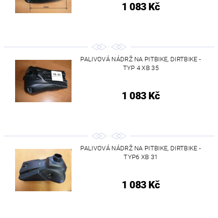
1 083 Kč
PALIVOVÁ NÁDRŽ NA PITBIKE, DIRTBIKE -
TYP 4 XB 35
1 083 Kč
PALIVOVÁ NÁDRŽ NA PITBIKE, DIRTBIKE -
TYP6 XB 31
1 083 Kč