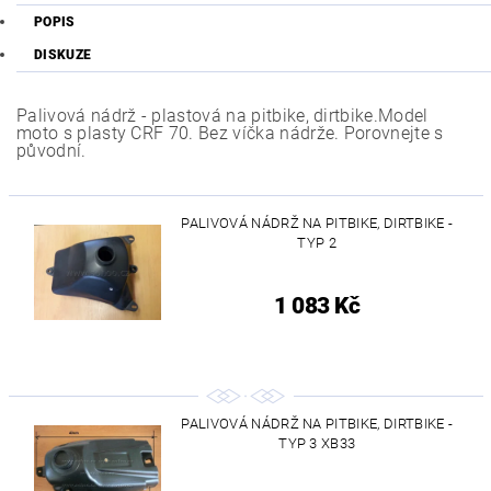
POPIS
DISKUZE
Palivová nádrž - plastová na pitbike, dirtbike.Model
moto s plasty CRF 70. Bez víčka nádrže. Porovnejte s
původní.
PALIVOVÁ NÁDRŽ NA PITBIKE, DIRTBIKE -
TYP 2
1 083 Kč
PALIVOVÁ NÁDRŽ NA PITBIKE, DIRTBIKE -
TYP 3 XB33