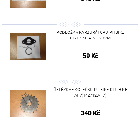
PODLOŽKA KARBURÁTORU PITBIKE
DIRTBIKE ATV - 20MM
59 Kč
ŘETĚZOVÉ KOLEČKO PITBIKE DIRTBIKE
ATV(14Z/420/17)
340 Kč