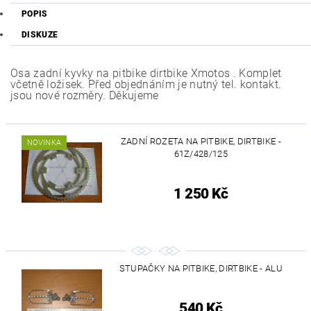
POPIS
DISKUZE
Osa zadní kyvky na pitbike dirtbike Xmotos . Komplet
včetně ložisek. Před objednáním je nutný tel. kontakt.
jsou nové rozměry. Děkujeme
ZADNÍ ROZETA NA PITBIKE, DIRTBIKE -
NOVINKA
61Z/428/125
1 250 Kč
STUPAČKY NA PITBIKE, DIRTBIKE - ALU
540 Kč