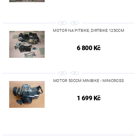
MOTOR NA PITBIKE, DIRTBIKE 125CCM
6 800 Kč
MOTOR 50CCM MINIBIKE - MINICROSS
1 699 Kč