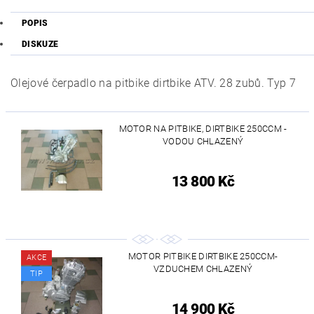
POPIS
DISKUZE
Olejové čerpadlo na pitbike dirtbike ATV. 28 zubů. Typ 7
MOTOR NA PITBIKE, DIRTBIKE 250CCM -
VODOU CHLAZENÝ
13 800 Kč
MOTOR PITBIKE DIRTBIKE 250CCM-
AKCE
VZDUCHEM CHLAZENÝ
TIP
14 900 Kč