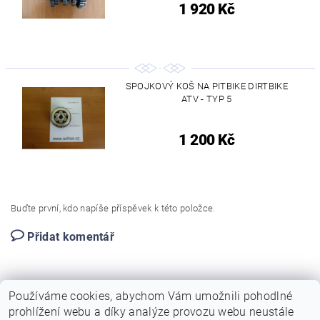
1 920 Kč
SPOJKOVÝ KOŠ NA PITBIKE DIRTBIKE
ATV - TYP 5
1 200 Kč
Buďte první, kdo napíše příspěvek k této položce.
Přidat komentář
Používáme cookies, abychom Vám umožnili pohodlné
prohlížení webu a díky analýze provozu webu neustále