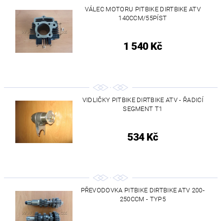
VÁLEC MOTORU PITBIKE DIRTBIKE ATV
140CCM/55PÍST
1 540 Kč
VIDLIČKY PITBIKE DIRTBIKE ATV - ŘADICÍ
SEGMENT T1
534 Kč
PŘEVODOVKA PITBIKE DIRTBIKE ATV 200-
250CCM - TYP5