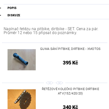
POPIS
DISKUZE
Napínač řetězu na pitbike, dirtbike - SET. Cena za pár.
Průměr 12 nebo 15 připsat do poznámky.
GUMA SÁNÍ PITBIKE, DIRTBIKE - XMOTOS
395 Kč
ŘETĚZOVÉ KOLEČKO PITBIKE DIRTBIKE
ATV(15Z/420/20)
340 Kč