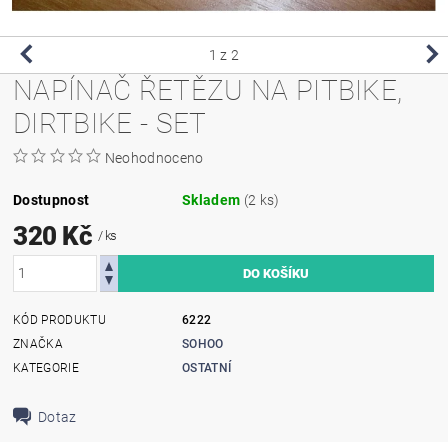
1
z 2
NAPÍNAČ ŘETĚZU NA PITBIKE,
DIRTBIKE - SET
Neohodnoceno
Dostupnost
Skladem
(2 ks)
320 Kč
/ ks
KÓD PRODUKTU
6222
ZNAČKA
SOHOO
KATEGORIE
OSTATNÍ
Dotaz