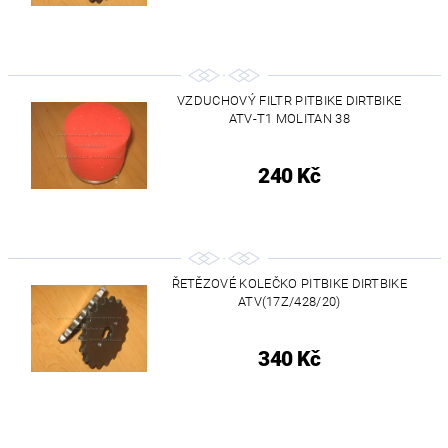
VZDUCHOVÝ FILTR PITBIKE DIRTBIKE
ATV-T1 MOLITAN 38
240 Kč
ŘETĚZOVÉ KOLEČKO PITBIKE DIRTBIKE
ATV(17Z/428/20)
340 Kč