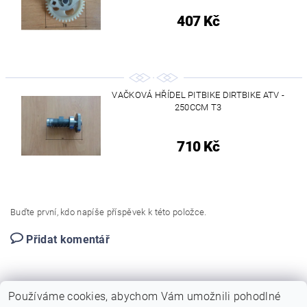
407 Kč
VAČKOVÁ HŘÍDEL PITBIKE DIRTBIKE ATV -
250CCM T3
710 Kč
Buďte první, kdo napíše příspěvek k této položce.
Přidat komentář
Používáme cookies, abychom Vám umožnili pohodlné