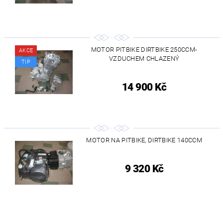
MOTOR PITBIKE DIRTBIKE 250CCM-
AKCE
VZDUCHEM CHLAZENÝ
TIP
14 900 Kč
MOTOR NA PITBIKE, DIRTBIKE 140CCM
9 320 Kč