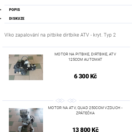
POPIS
DISKUZE
Víko zapalování na pitbike dirtbike ATV - kryt. Typ 2
MOTOR NA PITBIKE, DIRTBIKE, ATV
125CCM AUTOMAT
6 300 Kč
MOTOR NA ATV, QUAD 250CCM VZDUCH -
ZPÁTEČKA
13 800 Kč