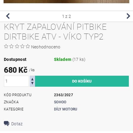
1
z 2
KRYT ZAPALOVÁNÍ PITBIKE
DIRTBIKE ATV - VÍKO TYP2
Neohodnoceno
Dostupnost
Skladem
(17 ks)
680 Kč
/ ks
KÓD PRODUKTU
2363/2027
ZNAČKA
SOHOO
KATEGORIE
DÍLY MOTORU
Dotaz