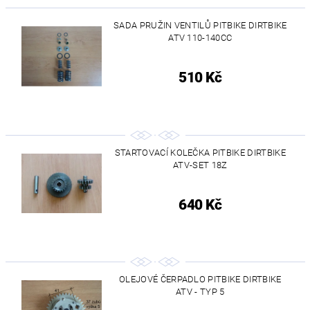
SADA PRUŽIN VENTILŮ PITBIKE DIRTBIKE
ATV 110-140CC
510 Kč
STARTOVACÍ KOLEČKA PITBIKE DIRTBIKE
ATV-SET 18Z
640 Kč
OLEJOVÉ ČERPADLO PITBIKE DIRTBIKE
ATV - TYP 5