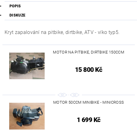
POPIS
DISKUZE
Kryt zapalování na pitbike, dirtbike, ATV - víko typ5.
MOTOR NA PITBIKE, DIRTBIKE 150CCM
15 800 Kč
MOTOR 50CCM MINIBIKE - MINICROSS
1 699 Kč