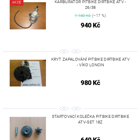
KARBURÁTOR PITBIKE DIRTBIKE ATV -
AKCE
26/38
1 140 Kč
(–17 %)
940 Kč
KRYT ZAPALOVÁNÍ PITBIKE DIRTBIKE ATV
- VÍKO LONCIN
980 Kč
STARTOVACÍ KOLEČKA PITBIKE DIRTBIKE
ATV-SET 18Z
640 Kč