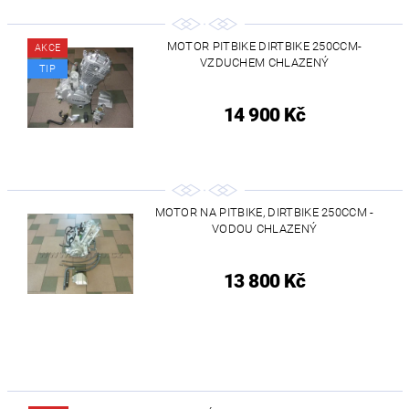
MOTOR PITBIKE DIRTBIKE 250CCM-
AKCE
VZDUCHEM CHLAZENÝ
TIP
14 900 Kč
MOTOR NA PITBIKE, DIRTBIKE 250CCM -
VODOU CHLAZENÝ
13 800 Kč