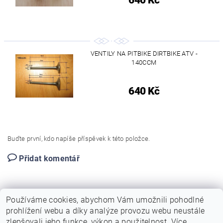
VENTILY NA PITBIKE DIRTBIKE ATV -
140CCM
640 Kč
Buďte první, kdo napíše příspěvek k této položce.
Přidat komentář
Používáme cookies, abychom Vám umožnili pohodlné
prohlížení webu a díky analýze provozu webu neustále
zlepšovali jeho funkce, výkon a použitelnost. Více