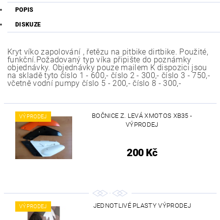
POPIS
DISKUZE
Kryt víko zapolování , řetězu na pitbike dirtbike. Použité,
funkční.Požadovaný typ víka připište do poznámky
objednávky. Objednávky pouze mailem K dispozici jsou
na skladě tyto číslo 1 - 600,- číslo 2 - 300,- číslo 3 - 750,-
včetně vodní pumpy číslo 5 - 200,- číslo 8 - 300,-
BOČNICE Z. LEVÁ XMOTOS XB35 -
VÝPRODEJ
VÝPRODEJ
200 Kč
JEDNOTLIVÉ PLASTY VÝPRODEJ
VÝPRODEJ