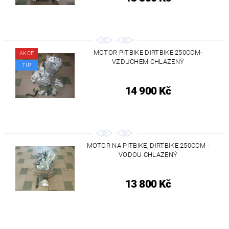
MOTOR PITBIKE DIRTBIKE 250CCM-
AKCE
VZDUCHEM CHLAZENÝ
TIP
14 900 Kč
MOTOR NA PITBIKE, DIRTBIKE 250CCM -
VODOU CHLAZENÝ
13 800 Kč