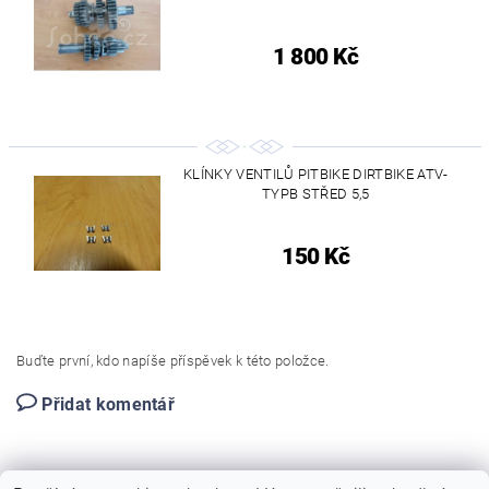
1 800 Kč
KLÍNKY VENTILŮ PITBIKE DIRTBIKE ATV-
TYPB STŘED 5,5
150 Kč
Buďte první, kdo napíše příspěvek k této položce.
Přidat komentář