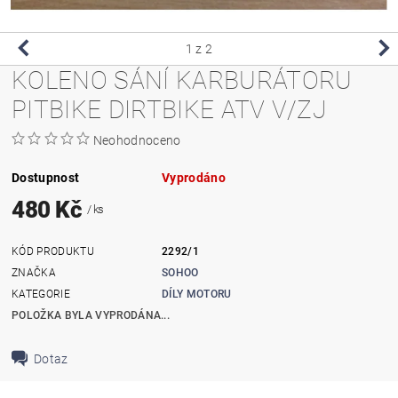
1
z 2
KOLENO SÁNÍ KARBURÁTORU
PITBIKE DIRTBIKE ATV V/ZJ
Neohodnoceno
Dostupnost
Vyprodáno
480 Kč
/ ks
KÓD PRODUKTU
2292/1
ZNAČKA
SOHOO
KATEGORIE
DÍLY MOTORU
POLOŽKA BYLA VYPRODÁNA...
Dotaz