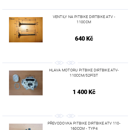
VENTILY NA PITBIKE DIRTBIKE ATV -
110CCM
640 Kč
HLAVA MOTORU PITBIKE DIRTBIKE ATV-
110CCM/52PÍST
1 400 Kč
PŘEVODOVKA PITBIKE DIRTBIKE ATV 110-
160CCM - TYP4