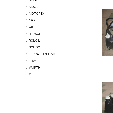
MOGUL
MOTOREX
NGK
Q8
REPSOL
ROLOIL
SOHOO
TERRA FORCE MX TT
TRW
WÜRTH
XT