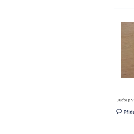
Buďte prvn
Přid