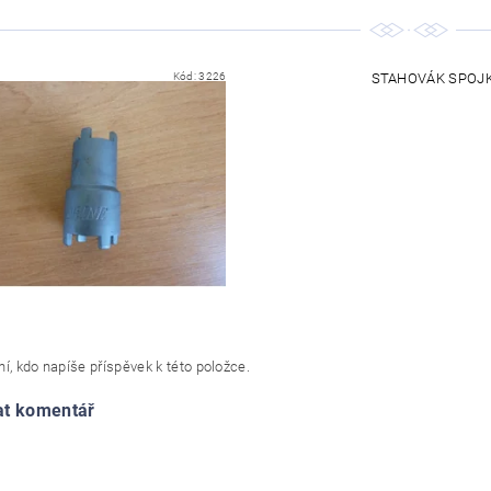
Kód:
3226
STAHOVÁK SPOJKO
í, kdo napíše příspěvek k této položce.
at komentář