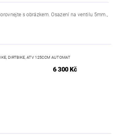
. Porovnejte s obrázkem. Osazení na ventilu 5mm.,
IKE, DIRTBIKE, ATV 125CCM AUTOMAT
6 300 Kč