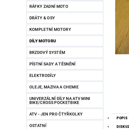
RÁFKY ZADNÍ MOTO
DRÁTY & OSY
KOMPLETNÍ MOTORY
DÍLY MOTORU
BRZDOVÝ SYSTÉM
PÍSTNÍ SADY A TĚSNĚNÍ
ELEKTRODÍLY
OLEJE, MAZIVA A CHEMIE
UNIVERZÁLNÍ DÍLY NA ATV MINI
BIKE/CROSS POCKETBIKE
ATV - JEN PRO ČTYŘKOLKY
POPIS
OSTATNÍ
DISKU