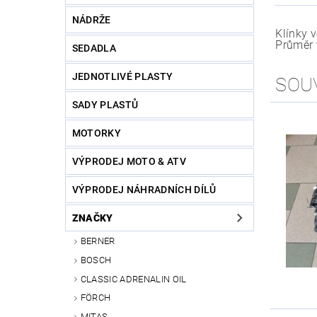
NÁDRŽE
Klínky v
Průměr v
SEDADLA
JEDNOTLIVÉ PLASTY
SOU
SADY PLASTŮ
MOTORKY
VÝPRODEJ MOTO & ATV
VÝPRODEJ NÁHRADNÍCH DÍLŮ
ZNAČKY
BERNER
BOSCH
CLASSIC ADRENALIN OIL
FÖRCH
MITAS