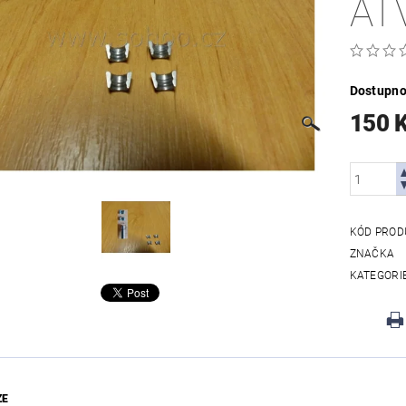
AT
Dostupno
150 
KÓD PROD
ZNAČKA
KATEGORI
ZE