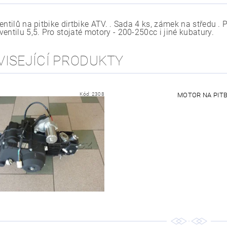
entilů na pitbike dirtbike ATV. . Sada 4 ks, zámek na středu 
entilu 5,5. Pro stojaté motory - 200-250cc i jiné kubatury.
VISEJÍCÍ PRODUKTY
Kód:
2308
MOTOR NA PITB