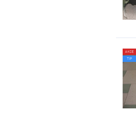
AKCE
TIP