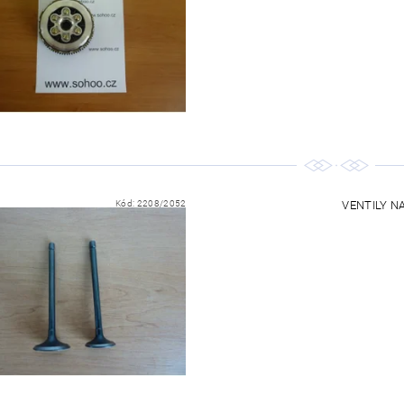
Kód:
2208/2052
VENTILY NA