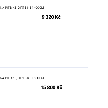
A PITBIKE, DIRTBIKE 140CCM
9 320 Kč
A PITBIKE, DIRTBIKE 150CCM
15 800 Kč