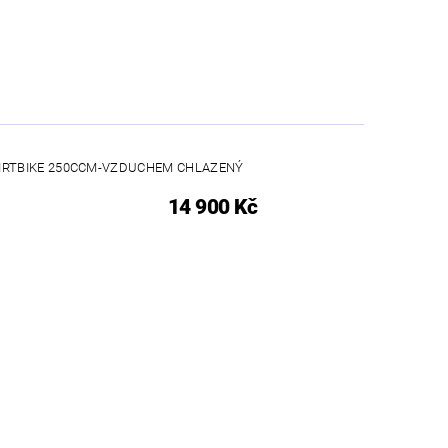
DIRTBIKE 250CCM-VZDUCHEM CHLAZENÝ
14 900 Kč