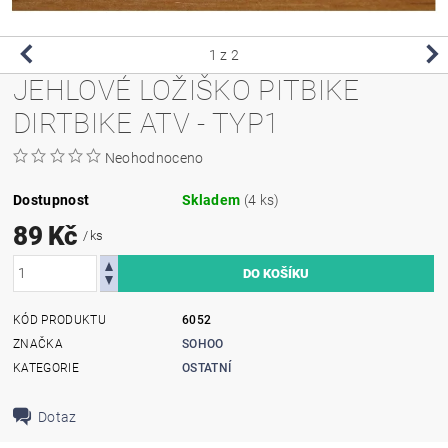
1
z 2
JEHLOVÉ LOŽIŠKO PITBIKE
DIRTBIKE ATV - TYP1
Neohodnoceno
Dostupnost
Skladem
(4 ks)
89 Kč
/ ks
KÓD PRODUKTU
6052
ZNAČKA
SOHOO
KATEGORIE
OSTATNÍ
Dotaz