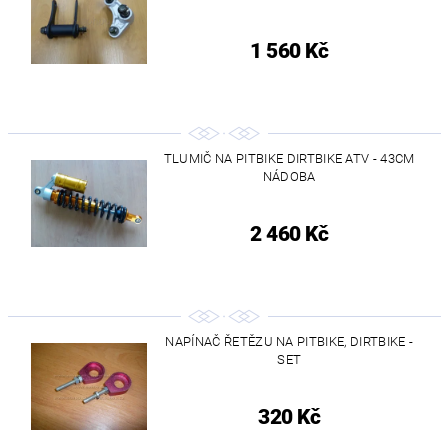
1 560 Kč
TLUMIČ NA PITBIKE DIRTBIKE ATV - 43CM
NÁDOBA
2 460 Kč
NAPÍNAČ ŘETĚZU NA PITBIKE, DIRTBIKE -
SET
320 Kč