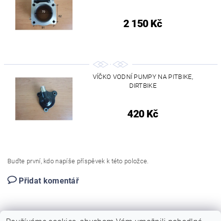
2 150 Kč
VÍČKO VODNÍ PUMPY NA PITBIKE,
DIRTBIKE
420 Kč
Buďte první, kdo napíše příspěvek k této položce.
Přidat komentář