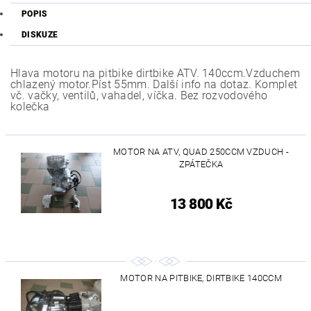
POPIS
DISKUZE
Hlava motoru na pitbike dirtbike ATV. 140ccm.Vzduchem
chlazený motor.Píst 55mm. Další info na dotaz. Komplet
vč. vačky, ventilů, vahadel, víčka. Bez rozvodového
kolečka
MOTOR NA ATV, QUAD 250CCM VZDUCH -
ZPÁTEČKA
13 800 Kč
MOTOR NA PITBIKE, DIRTBIKE 140CCM