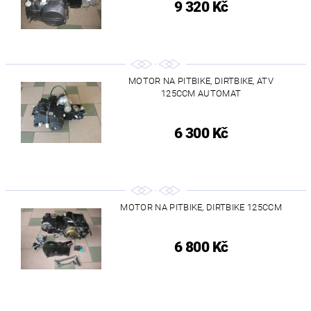
9 320 Kč
MOTOR NA PITBIKE, DIRTBIKE, ATV
125CCM AUTOMAT
6 300 Kč
MOTOR NA PITBIKE, DIRTBIKE 125CCM
6 800 Kč