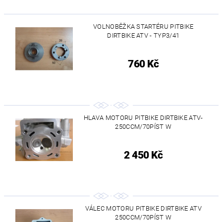
VOLNOBĚŽKA STARTÉRU PITBIKE
DIRTBIKE ATV - TYP3/41
760 Kč
HLAVA MOTORU PITBIKE DIRTBIKE ATV-
250CCM/70PÍST W
2 450 Kč
VÁLEC MOTORU PITBIKE DIRTBIKE ATV
250CCM/70PÍST W