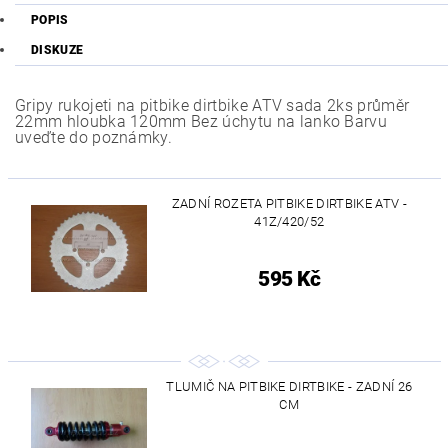
POPIS
DISKUZE
Gripy rukojeti na pitbike dirtbike ATV sada 2ks průměr
22mm hloubka 120mm Bez úchytu na lanko Barvu
uveďte do poznámky.
ZADNÍ ROZETA PITBIKE DIRTBIKE ATV -
41Z/420/52
595 Kč
TLUMIČ NA PITBIKE DIRTBIKE - ZADNÍ 26
CM