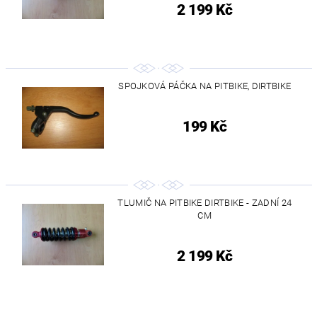
2 199 Kč
SPOJKOVÁ PÁČKA NA PITBIKE, DIRTBIKE
199 Kč
TLUMIČ NA PITBIKE DIRTBIKE - ZADNÍ 24
CM
2 199 Kč