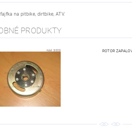
ajfka na pitbike, dirtbike, ATV.
OBNÉ PRODUKTY
Kód:
3003
ROTOR ZAPALOVÁN