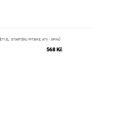
Í EL. STARTÉRU PITBIKE, ATV - 5PINŮ
568 Kč