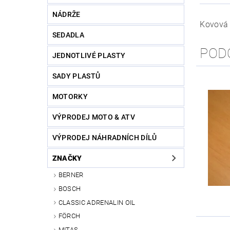
NÁDRŽE
Kovová f
SEDADLA
POD
JEDNOTLIVÉ PLASTY
SADY PLASTŮ
MOTORKY
VÝPRODEJ MOTO & ATV
VÝPRODEJ NÁHRADNÍCH DÍLŮ
ZNAČKY
BERNER
BOSCH
CLASSIC ADRENALIN OIL
FÖRCH
MITAS