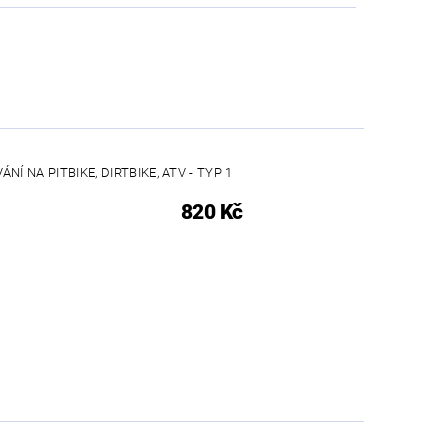
Í NA PITBIKE, DIRTBIKE, ATV - TYP 1
820 Kč