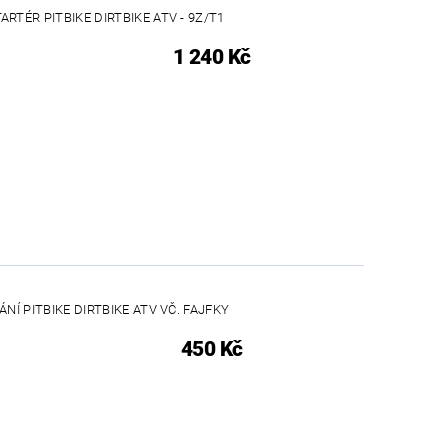
ARTÉR PITBIKE DIRTBIKE ATV - 9Z/T1
1 240 Kč
NÍ PITBIKE DIRTBIKE ATV VČ. FAJFKY
450 Kč