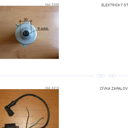
Kód:
3008
ELEKTRICKÝ ST
Kód:
3013
CÍVKA ZAPALOVÁ