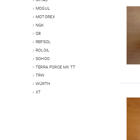
MOGUL
MOTOREX
NGK
Q8
REPSOL
ROLOIL
SOHOO
TERRA FORCE MX TT
TRW
WÜRTH
XT