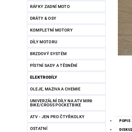
RÁFKY ZADNÍ MOTO
DRÁTY & OSY
KOMPLETNÍ MOTORY
DÍLY MOTORU
BRZDOVÝ SYSTÉM
PÍSTNÍ SADY A TĚSNĚNÍ
ELEKTRODÍLY
OLEJE, MAZIVA A CHEMIE
UNIVERZÁLNÍ DÍLY NA ATV MINI
BIKE/CROSS POCKETBIKE
ATV - JEN PRO ČTYŘKOLKY
POPIS
OSTATNÍ
DISKU