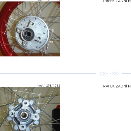
Kód:
1240/1021
RÁFEK ZADNÍ NA
Kód:
1258/1032
RÁFEK ZADNÍ NA