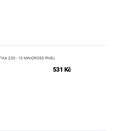
KA 2,50 - 10 MINICROSS PNEU
531 Kč