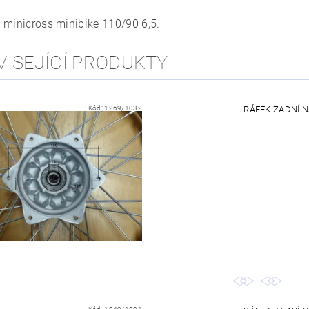
 minicross minibike 110/90 6,5.
VISEJÍCÍ PRODUKTY
Kód:
1269/1032
RÁFEK ZADNÍ NA