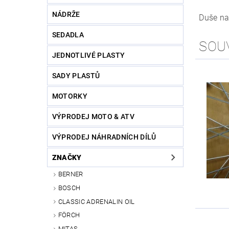
NÁDRŽE
Duše na
SEDADLA
SOU
JEDNOTLIVÉ PLASTY
SADY PLASTŮ
MOTORKY
VÝPRODEJ MOTO & ATV
VÝPRODEJ NÁHRADNÍCH DÍLŮ
ZNAČKY
BERNER
BOSCH
CLASSIC ADRENALIN OIL
FÖRCH
MITAS