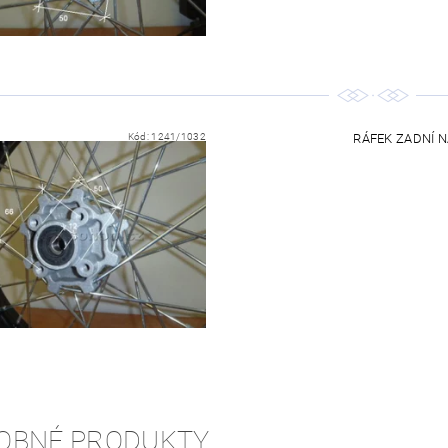
Kód:
1241/1032
RÁFEK ZADNÍ NA
OBNÉ PRODUKTY