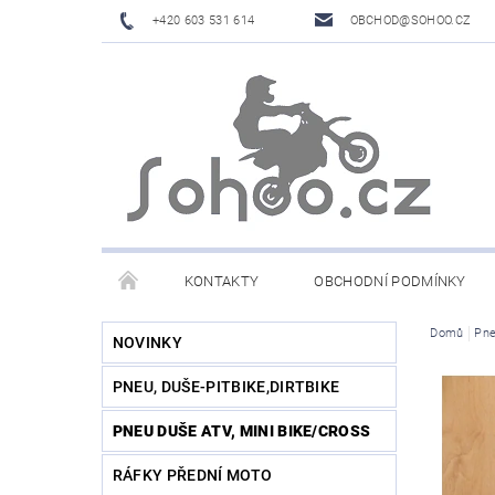
+420 603 531 614
OBCHOD@SOHOO.CZ
KONTAKTY
OBCHODNÍ PODMÍNKY
Domů
Pne
NOVINKY
PNEU, DUŠE-PITBIKE,DIRTBIKE
PNEU DUŠE ATV, MINI BIKE/CROSS
RÁFKY PŘEDNÍ MOTO