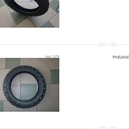
Kód:
1273
PNEUMATI