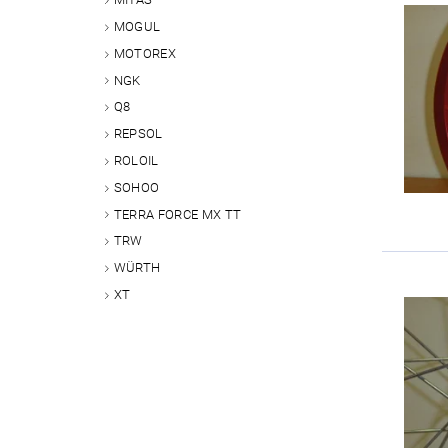
MOGUL
MOTOREX
NGK
Q8
REPSOL
ROLOIL
SOHOO
TERRA FORCE MX TT
TRW
WÜRTH
XT