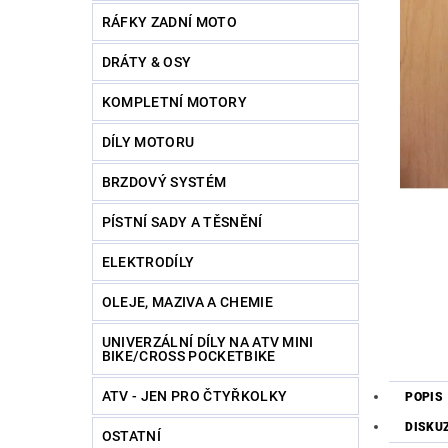
RÁFKY ZADNÍ MOTO
DRÁTY & OSY
KOMPLETNÍ MOTORY
DÍLY MOTORU
BRZDOVÝ SYSTÉM
PÍSTNÍ SADY A TĚSNĚNÍ
ELEKTRODÍLY
OLEJE, MAZIVA A CHEMIE
UNIVERZÁLNÍ DÍLY NA ATV MINI
BIKE/CROSS POCKETBIKE
ATV - JEN PRO ČTYŘKOLKY
POPIS
DISKU
OSTATNÍ