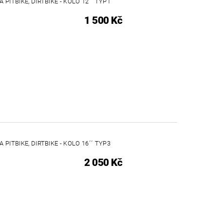
 PITBIKE, DIRTBIKE - KOLO 12´´ TYP1
1 500 Kč
 PITBIKE, DIRTBIKE - KOLO 16´´ TYP3
2 050 Kč