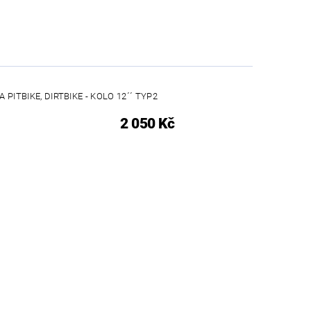
 PITBIKE, DIRTBIKE - KOLO 12´´ TYP2
2 050 Kč