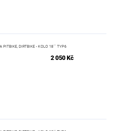
 PITBIKE, DIRTBIKE - KOLO 18´´ TYP6
2 050 Kč