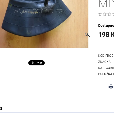
MI
Dostupno
198 
KÓD PROD
ZNAČKA
KATEGORI
POLOŽKA 
ZE