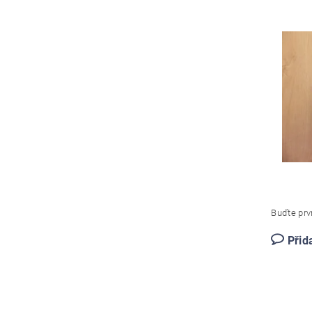
Buďte prvn
Přid