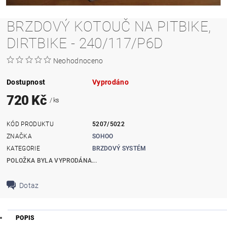
BRZDOVÝ KOTOUČ NA PITBIKE,
DIRTBIKE - 240/117/P6D
Neohodnoceno
Dostupnost
Vyprodáno
720 Kč
/ ks
KÓD PRODUKTU
5207/5022
ZNAČKA
SOHOO
KATEGORIE
BRZDOVÝ SYSTÉM
POLOŽKA BYLA VYPRODÁNA...
Dotaz
POPIS