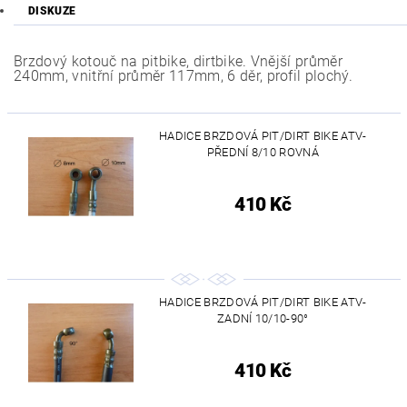
DISKUZE
Brzdový kotouč na pitbike, dirtbike. Vnější průměr
240mm, vnitřní průměr 117mm, 6 děr, profil plochý.
HADICE BRZDOVÁ PIT/DIRT BIKE ATV-
PŘEDNÍ 8/10 ROVNÁ
410 Kč
HADICE BRZDOVÁ PIT/DIRT BIKE ATV-
ZADNÍ 10/10-90°
410 Kč