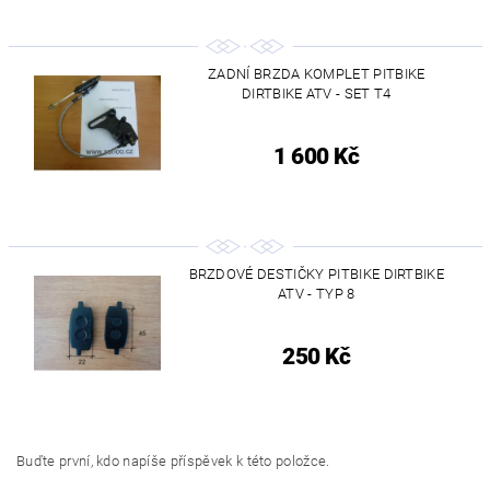
ZADNÍ BRZDA KOMPLET PITBIKE
DIRTBIKE ATV - SET T4
1 600 Kč
BRZDOVÉ DESTIČKY PITBIKE DIRTBIKE
ATV - TYP 8
250 Kč
Buďte první, kdo napíše příspěvek k této položce.