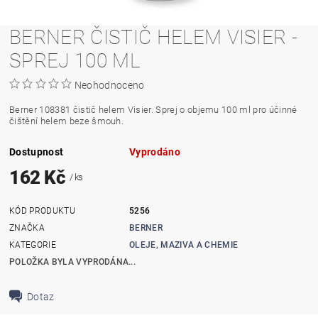
BERNER ČISTIČ HELEM VISIER -
SPREJ 100 ML
Neohodnoceno
Berner 108381 čistič helem Visier. Sprej o objemu 100 ml pro účinné
čištění helem beze šmouh.
Dostupnost
Vyprodáno
162 Kč
/ ks
KÓD PRODUKTU
5256
ZNAČKA
BERNER
KATEGORIE
OLEJE, MAZIVA A CHEMIE
POLOŽKA BYLA VYPRODÁNA...
Dotaz