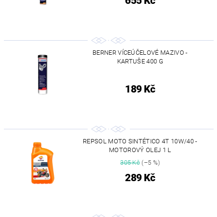
655 Kč
BERNER VÍCEÚČELOVÉ MAZIVO -
KARTUŠE 400 G
189 Kč
REPSOL MOTO SINTÉTICO 4T 10W/40 -
MOTOROVÝ OLEJ 1 L
305 Kč
(–5 %)
289 Kč